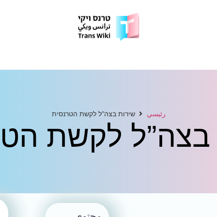
رئيسي
שירות בצה”ל לקשת הטרנסית
 בצה”ל לקשת הטר
محتوى