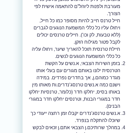
מעורבת ולפנות ליוהל”ם להתאמה אישית לפי
הצורך.
חייל טרנס חייב להיות מסופר כמו כל חייל,
ויחולו עליו כל כללי המשמעת הנוגעים לגברים
(ללא טבעות, לק וכו’). חיילים טרנסים יכולים
לקבל פטור מגילוח הזקן.
חיילת טרנסית תוכל להאריך שיער, ויחולו עליה
כל כללי המשמעת הנוגעים לנשים.
בזמן השירות הצבאי, א.נשים על הקשת
הטרנסית ילונו באותם מגורים עם בעלי אותו
מגדר כמוהם.ן, אך בחדרים נפרדים. במידה
וישנם כמה א.נשים טרנסג’נדרים.ות מאותו מין
באותו בסיס, יחלקו חדר (כלומר, טרנסיות יחלקו
חדר במגורי הבנות, וטרנסים יחלקו חדר במגורי
הבנים).
א.נשים טרנסג’נדרים יקבלו זמן רחצה ייעודי כך
שיוכלו להתקלח בנפרד.
במהלך שרותיכם.ן הצבאי אתם.ן זכאים לבקש