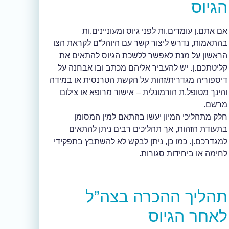
הגיוס
אם אתם.ן עומדים.ות לפני גיוס ומעוניינים.ות
בהתאמות, נדרש ליצור קשר עם היוהל”ם לקראת הצו
הראשון על מנת לאפשר ללשכת הגיוס להתאים את
קליטתכם.ן. יש להעביר אליהם מכתב ובו אבחנה על
דיספוריה מגדרית/זהות על הקשת הטרנסית או במידה
והינך מטופל.ת הורמונלית – אישור מרופא או צילום
מרשם.
חלק מתהליכי המיון יעשו בהתאם למין המסומן
בתעודת הזהות, אך תהליכים רבים ניתן להתאים
למגדרכם.ן. כמו כן, ניתן לבקש לא להשתבץ בתפקידי
לחימה או ביחידות סגורות.
תהליך ההכרה בצה”ל
לאחר הגיוס