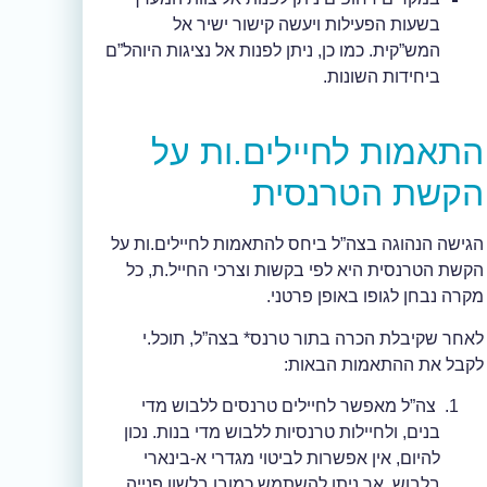
בשעות הפעילות ויעשה קישור ישיר אל
המש”קית. כמו כן, ניתן לפנות אל נציגות היוהל”ם
ביחידות השונות.
התאמות לחיילים.ות על
הקשת הטרנסית
הגישה הנהוגה בצה”ל ביחס להתאמות לחיילים.ות על
הקשת הטרנסית היא לפי בקשות וצרכי החייל.ת, כל
מקרה נבחן לגופו באופן פרטני.
לאחר שקיבלת הכרה בתור טרנס* בצה”ל, תוכל.י
לקבל את ההתאמות הבאות:
צה”ל מאפשר לחיילים טרנסים ללבוש מדי
בנים, ולחיילות טרנסיות ללבוש מדי בנות. נכון
להיום, אין אפשרות לביטוי מגדרי א-בינארי
בלבוש, אך ניתן להשתמש כמובן בלשון פנייה