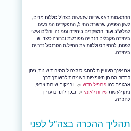
ההתאמות האפשריות שנעשות בצה”ל כוללות מדים,
לשון הפנייה, שרשרת החיול, התפקידים המוצעים
למלש”ב ועוד. המפקדים ביחידה וממונה יוהל”ם אישי
ביחידה מקבלים הנחייה מפורשת וברורה כיצד יש
לפנות, להתייחס וללוות את החייל.ת הטרנסג׳נדר.ית
ביחידה.
אם אינך מעוניין.ת להתגייס לצה”ל מסיבות שונות, ניתן
לבדוק מה הן האופציות העומדות לרשותך דרך
ארגונים כמו
פרופיל חדש
. ובמקום שירות צבאי,
ניתן לעשות
שירות לאומי
ובכך לתרום עדיין
לחברה.
תהליך ההכרה בצה”ל לפני