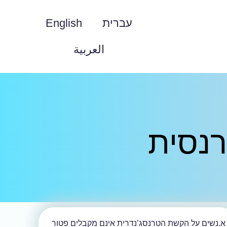
עברית
English
العربية
נסית
א.נשים על הקשת הטרנסג’נדרית אינם מקבלים פטור