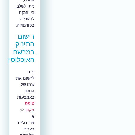
ניתן לשלב
בין הנקה
להאכלה
בפורמולה.
רישום
התינוק
במרשם
האוכלוסין
ניתן
לרשום את
שמו של
הנולד
באמצעות
טופס
מקוון
או
פרונטלית
באחת