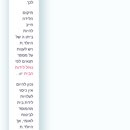
לכך.
מיקום
הלידה
חייב
להיות
ביתו.ה של
היולד.ת
ויש לענות
על מספר
תנאים לפי
נוהל לידות
הבית
.
נכון להיום
אין כיסוי
לעלויות
לידת בית
מהמוסד
לביטוח
לאומי, אך
היולד.ת