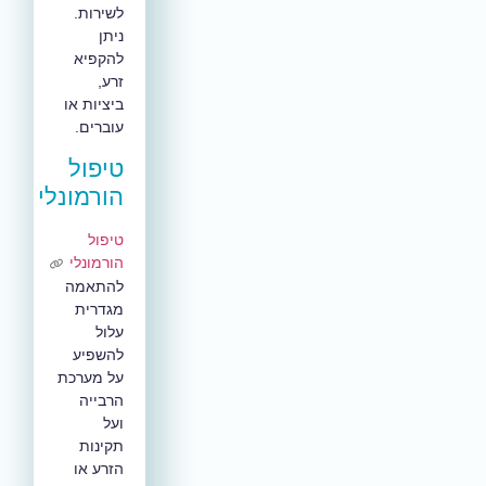
לשירות.
ניתן
להקפיא
זרע,
ביציות או
עוברים.
טיפול
הורמונלי
טיפול
הורמונלי
להתאמה
מגדרית
עלול
להשפיע
על מערכת
הרבייה
ועל
תקינות
הזרע או