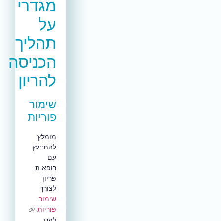
מגדרי
על
תהליך
הכניסה
להריון
שימור
פוריות
מומלץ
להתייעץ
עם
רופא.ת
פריון
לצורך
שימור
פוריות
לפני