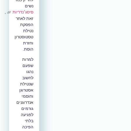
נשים
סיסג׳נדריות
,
זאת לאחר
הפסקת
נטילת
טסטוסטרון
וחזרת
הוסת.
למרות
שפעם
נהגו
לחשוב
שנטילת
אסטרוגן
וחוסמי
אנדרוגנים
גורמים
לפגיעה
בלתי
הפיכה