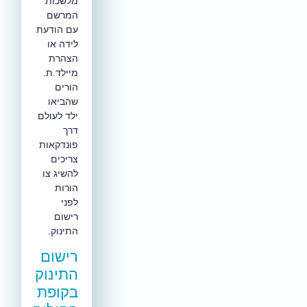
מלשכות
המרשם
עם הודעת
לידה או
הצהרת
מיילד.ת.
הורים
שהביאו
ילד לעולם
דרך
פונדקאות
צריכים
להשיג צו
הורות
לפני
רישום
התינוק.
רישום
התינוק
בקופת