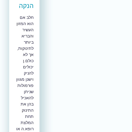
הנקה
חלב אם
הוא המזון
העשיר
והבריא
ביותר
לתינוקות,
אך לא
כולם.ן
יכולים
להניק
וישנן מגוון
פורמולות
שניתן
להאכיל
בהן את
התינוק
תחת
המלצת
רופא.ה או