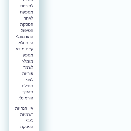
לפוריות
מספקת
לאחר
הפסקת
הטיפול
ההורמונלי.
היות ולא
קיים מידע
מספק
מומלץ
ל
שמר
פוריות
לפני
תחילת
תהליך
הורמונלי.
אין הנחיות
רשמיות
לגבי
הפסקת