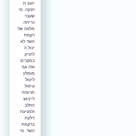
יועצ.ת
הנקה. מי
שעבר
כריתה
מלאה של
רקמת
השד לא
יכול.ה
להניק.
במקרים
אלו אף
מומלץ
ליטול
טיפול
תרופתי
לייבוש
החלב
ולמניעת
דלקת
ברקמת
השד. מי