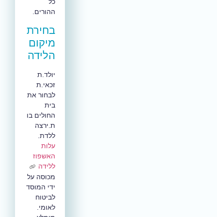
כל
ההורים.
בחירת
מיקום
הלידה
יולד.ת
זכאי.ת
לבחור את
בית
החולים בו
ת.ירצה
ללדת.
עלות
האשפוז
ללידה
מכוסה על
ידי המוסד
לביטוח
לאומי.