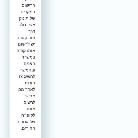
הרישום.
במקרים
של תינוק
אשר נולד
דרך
פונדקאות,
יש לרשום
אותו קודם
במשרד
הפנים
ובהמשך
להשיג צו
הורות.
לאחר מכן,
אפשר
לרשום
אותו
לקופ״ח
של אחד.ת
ההורים.