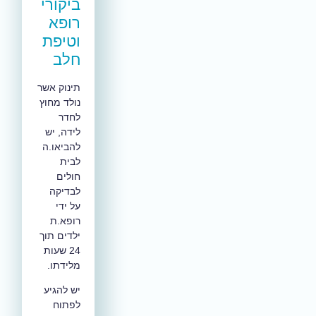
ביקורי
רופא
וטיפת
חלב
תינוק אשר
נולד מחוץ
לחדר
לידה, יש
להביאו.ה
לבית
חולים
לבדיקה
על ידי
רופא.ת
ילדים תוך
24 שעות
מלידתו.
יש להגיע
לפתוח