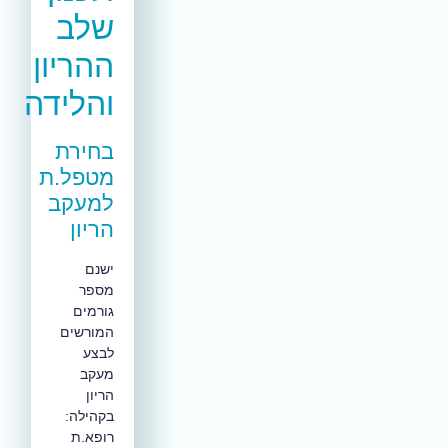
שלב
ההריון
והלידה
בחירת
מטפל.ת
למעקב
הריון
ישנם
מספר
גורמים
המורשים
לבצע
מעקב
הריון
בקהילה:
רופא.ת