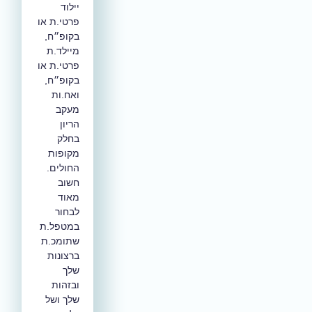
יילוד
פרטי.ת או
בקופ״ח,
מיילד.ת
פרטי.ת או
בקופ״ח,
ואח.ות
מעקב
הריון
בחלק
מקופות
החולים.
חשוב
מאוד
לבחור
במטפל.ת
שתומכ.ת
ברצונות
שלך
ובזהות
שלך ושל