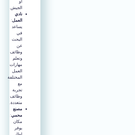
أو
الجيش.
نادي
العمل
:
يساعد
في
البحث
عن
وظائف
وتعلم
مهارات
العمل
المختلفة
مع
تجربة
وظائف
متعددة.
مصنع
محمي
:
مكان
يوفر
إطار