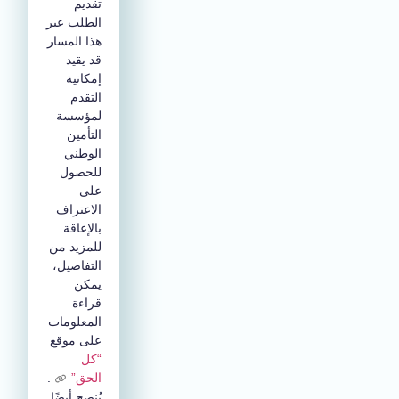
تقديم
الطلب عبر
هذا المسار
قد يقيد
إمكانية
التقدم
لمؤسسة
التأمين
الوطني
للحصول
على
الاعتراف
بالإعاقة.
للمزيد من
التفاصيل،
يمكن
قراءة
المعلومات
على موقع
“كل
الحق”
.
يُنصح أيضًا