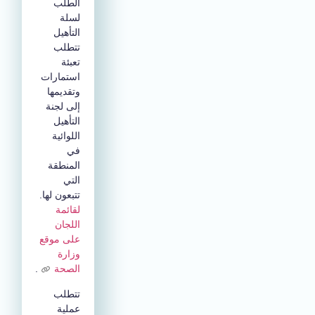
الطلب
لسلة
التأهيل
تتطلب
تعبئة
استمارات
وتقديمها
إلى لجنة
التأهيل
اللوائية
في
المنطقة
التي
تتبعون لها.
لقائمة
اللجان
على موقع
وزارة
الصحة
.
تتطلب
عملية