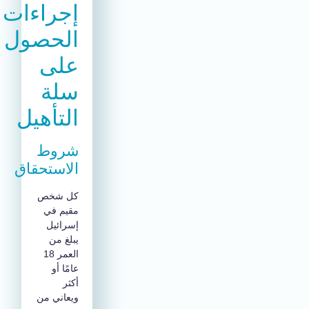
إجراءات
الحصول
على
سلة
التأهيل
شروط
الاستحقاق
كل شخص
مقيم في
إسرائيل
يبلغ من
العمر 18
عامًا أو
أكثر
ويعاني من