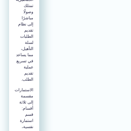
تمتلك
وصولًا
مباشرًا
إلى نظام
تقديم
الطلبات
لسلة
التأهيل،
مما يساعد
في تسريع
عملية
تقديم
الطلب.
الاستمارات
مقسمة
إلى ثلاثة
أقسام:
قسم
استمارة
نفسية،