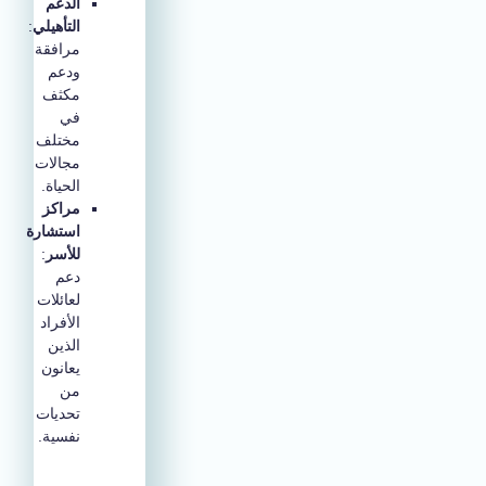
الدعم
التأهيلي
:
مرافقة
ودعم
مكثف
في
مختلف
مجالات
الحياة.
مراكز
استشارة
للأسر
:
دعم
لعائلات
الأفراد
الذين
يعانون
من
تحديات
نفسية.