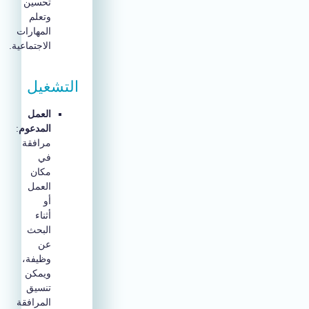
تحسين
وتعلم
المهارات
الاجتماعية.
التشغيل
العمل
المدعوم
:
مرافقة
في
مكان
العمل
أو
أثناء
البحث
عن
وظيفة،
ويمكن
تنسيق
المرافقة