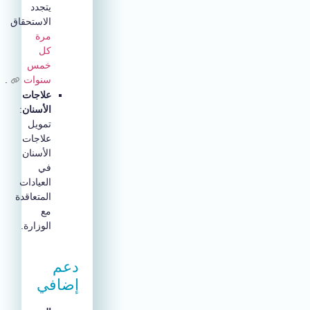
يتجدد
الاستحقاق
مرة
كل
خمس
سنوات
.
علاجات
الأسنان
:
تمويل
علاجات
الأسنان
في
العيادات
المتعاقدة
مع
الوزارة.
دعم
إضافي