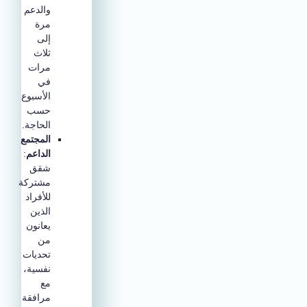
والدعم
مرة
إلى
ثلاث
مرات
في
الأسبوع
حسب
الحاجة.
المجتمع
الداعم
:
شقق
مشتركة
للأفراد
الذين
يعانون
من
تحديات
نفسية،
مع
مرافقة