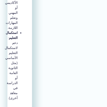
الأكاديمي
أو
المهني
وتعلم
المهارات
اللازمة.
استكمال
التعليم
:
دعم
لاستكمال
التعليم
الأساسي
(مثل
الثانوية
العامة
أو
الدراسة
في
معاهد
أخرى).