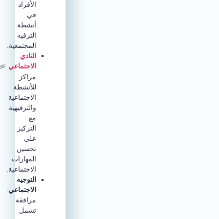
الأفراد
في
أنشطة
الترفيه
المجتمعية.
النادي
الاجتماعي
:
مراكز
للأنشطة
الاجتماعية
والترفيهية
مع
التركيز
على
تحسين
المهارات
الاجتماعية.
التوجيه
الاجتماعي
:
مرافقة
تشمل