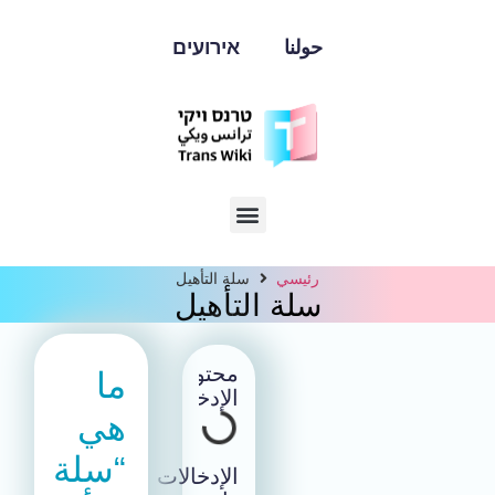
حولنا
אירועים
رئيسي
سلة التأهيل
سلة التأهيل
محتوى
ما
الإدخال
هي
“سلة
الإدخالات