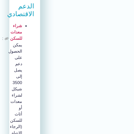
الدعم
الاقتصادي
شراء
معدات
للسكن
:
يمكن
الحصول
على
دعم
يصل
إلى
3500
شيكل
لشراء
معدات
أو
أثاث
للسكن
(الرجاء
الانتباه