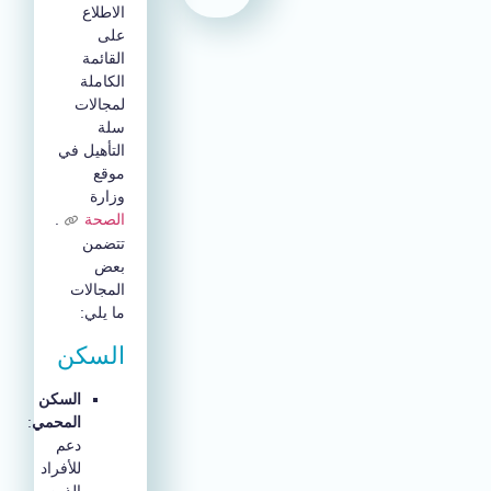
الاطلاع
على
القائمة
الكاملة
لمجالات
سلة
التأهيل في
موقع
وزارة
الصحة
.
تتضمن
بعض
المجالات
ما يلي:
السكن
السكن
المحمي
:
دعم
للأفراد
الذين