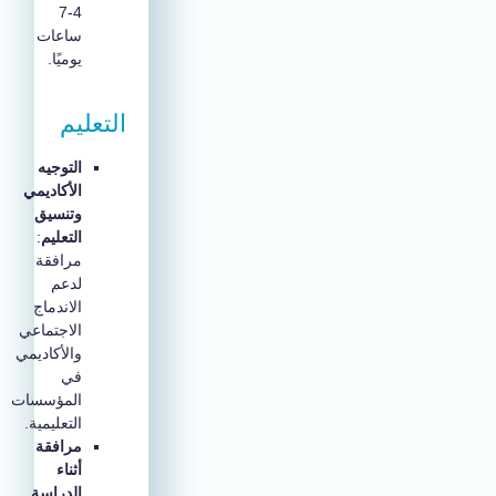
4-7
ساعات
يوميًا.
التعليم
التوجيه
الأكاديمي
وتنسيق
التعليم
:
مرافقة
لدعم
الاندماج
الاجتماعي
والأكاديمي
في
المؤسسات
التعليمية.
مرافقة
أثناء
الدراسة