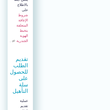
بالاطلاع
على
شروط
الإعاقة
المتعلقة
بتخبط
الهوية
الجندرية
.
تقديم
الطلب
للحصول
على
سلة
التأهيل
عملية
تقديم