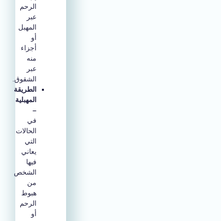
الرحم
عبر
المهبل
أو
أجزاء
منه
عبر
الشقوق.
الطريقة
المهبلية
–
في
الحالات
التي
يعاني
فيها
الشخص
من
هبوط
الرحم
أو