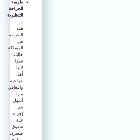
طريقة
الجراحة
التنظيرية
–
هذه
الطريقة
هي
المفضّلة
حاليًا،
نظرًا
لأنها
أقل
جراحية
والتعافي
منها
أسهل.
يتم
إجراء
عدة
شقوق
صغيرة،
يتراوح