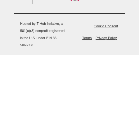
Hosted by T Hub Initiative, a
Cookie Consent
501(c)(3) nonprofit registered
in the U.S. under EIN 36-
Terms
Privacy Policy
5066398