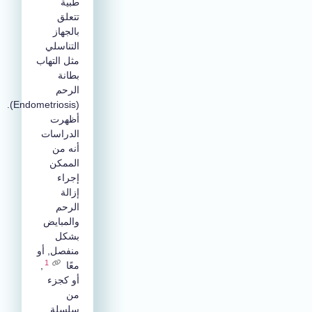
طبية
تتعلق
بالجهاز
التناسلي
مثل التهاب
بطانة
الرحم
(Endometriosis).
أظهرت
الدراسات
أنه من
الممكن
إجراء
إزالة
الرحم
والمبايض
بشكل
منفصل, أو
1
معًا
,
أو كجزء
من
سلسلة