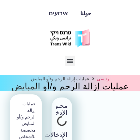
حولنا
אירועים
رئيسي
عمليات إزالة الرحم و/أو المبايض
عمليات إزالة الرحم و/أو المبايض
عمليات
محتوى
إزالة
الإدخال
الرحم و/أو
المبايض
مخصصة
الإدخالات
للأشخاص