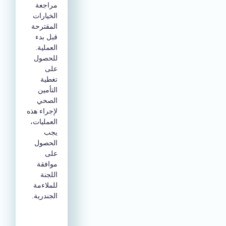
مراجعة
الخيارات
المقترحة
قبل بدء
العملية.
للحصول
على
تغطية
التأمين
الصحي
لإجراء هذه
العمليات،
يجب
الحصول
على
موافقة
اللجنة
للملاءمة
الجندرية.