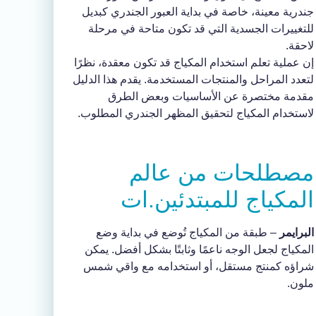
جندرية معينة، خاصة في بداية العبور الجندري كبديل
للتغييرات الجسدية التي قد تكون متاحة في مرحلة
لاحقة.
إن عملية تعلم استخدام المكياج قد تكون معقدة، نظرًا
لتعدد المراحل والمنتجات المستخدمة. يقدم هذا الدليل
مقدمة مختصرة عن الأساسيات وبعض الطرق
لاستخدام المكياج لتحقيق المظهر الجندري المطلوب.
مصطلحات من عالم
المكياج للمبتدئين.ات
البرايمر
– طبقة من المكياج تُوضع في بداية وضع
المكياج لجعل الوجه ناعمًا وثابتًا بشكل أفضل. يمكن
شراؤه كمنتج مستقل، أو استخدامه مع واقي شمس
ملون.