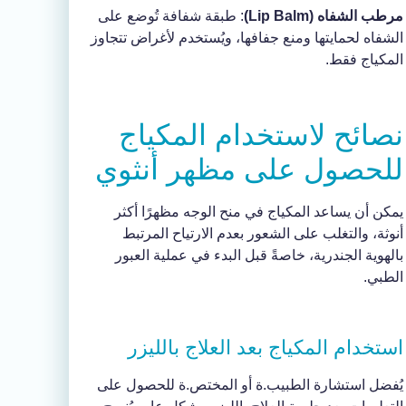
مرطب الشفاه (Lip Balm)
: طبقة شفافة تُوضع على
الشفاه لحمايتها ومنع جفافها، ويُستخدم لأغراض تتجاوز
المكياج فقط.
نصائح لاستخدام المكياج
للحصول على مظهر أنثوي
يمكن أن يساعد المكياج في منح الوجه مظهرًا أكثر
أنوثة، والتغلب على الشعور بعدم الارتياح المرتبط
بالهوية الجندرية، خاصةً قبل البدء في عملية العبور
الطبي.
استخدام المكياج بعد العلاج بالليزر
يُفضل استشارة الطبيب.ة أو المختص.ة للحصول على