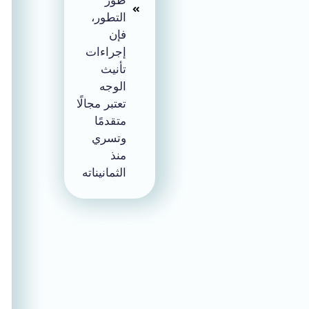
طور
التطور،
فإن
إجراءات
تأنيث
الوجه
تعتبر مجالًا
متقدمًا
وتسري
منذ
الثمانيناته