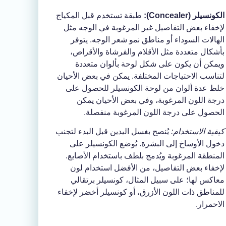
الكونسيلر (Concealer):
طبقة تستخدم قبل المكياج
لإخفاء بعض التفاصيل غير المرغوبة في الوجه مثل
الهالات السوداء أو مناطق نمو شعر الوجه. يتوفر
بأشكال متعددة مثل الأقلام والفرشاة والأقراص،
ويمكن أن يكون على شكل لوحة بألوان متعددة
لتناسب الاحتياجات المختلفة. يمكن في بعض الأحيان
خلط عدة ألوان من لوحة الكونسيلر للحصول على
درجة اللون المرغوبة، وفي بعض الأحيان يمكن
الحصول على درجة اللون المرغوبة منفصلة.
كيفية الاستخدام:
يُنصح بغسل اليدين قبل البدء لتجنب
دخول الأوساخ إلى البشرة. يُوضع الكونسيلر على
المنطقة المرغوبة ويُدمج بلطف باستخدام الأصابع.
لإخفاء بعض التفاصيل، من الأفضل استخدام لون
معاكس لها؛ على سبيل المثال، كونسيلر برتقالي
للمناطق ذات اللون الأزرق، أو كونسيلر أخضر لإخفاء
الاحمرار.