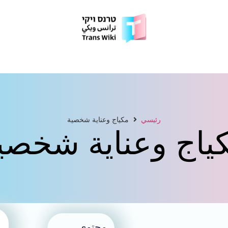
رئيسي
مكياج وعناية شخصية
ياج وعناية شخصي
محتوى