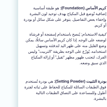
كريم الأساس (Foundation):
هو طبقة أساسية
إضافية تُوضع قبل المكياج بهدف توحيد لون البشرة
وإخفاء بعض التفاصيل. يتوفر على شكل سائل أو بودرة
أو كريم.
كيفية الاستخدام:
يُنصح باستخدام إسفنجة أو فرشاة
لوضعه على الوجه. إذا كان كريم الأساس سائلًا، يمكن
وضع القليل منه على ظهر اليد لتدفئته وتسهيل
استخدامه. يُوزّع على الوجه بطريقة “التربيت” وليس
الفرك، لتجنب ظهور مظهر “ثقيل” أو إزالة المكياج
الذي سبق وضعه.
بودرة التثبيت (Setting Powder):
هي بودرة تُستخدم
فوق الطبقات السائلة للمكياج للحفاظ على ثباته لفترة
أطول وللمساعدة على التصاق الطبقات التالية
بالبشرة.