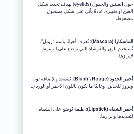
حول العينين والجفون (eyelids) بهدف تحديد شكل
العين أو تغييره. عادةً يأتي على شكل مسحوق
مضغوط.
الماسكارا (Mascara)
: تُعرف أحيانًا باسم “ريمل”.
تُستخدم للون والفرشاة التي توضع على الرموش
لإبرازها.
أحمر الخدود (Blush \ Rouge)
: يُستخدم لإضافة لون
وبروز للخدين، وغالبًا ما يكون باللون الأحمر أو الوردي.
أحمر الشفاه (Lipstick)
: طبقة تُوضع على الشفاه
لتحديدها وإبرازها.