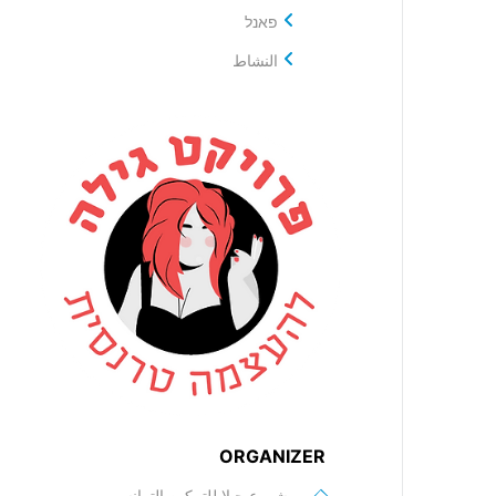
פאנל
النشاط
ORGANIZER
مشروع جيلا للتمكين الترانسي