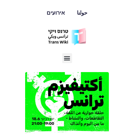
حولنا
אירועים