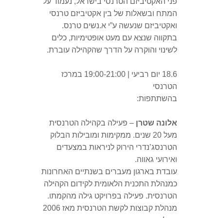
פני האקטיביזם הטרנסי בישראל, נעמוד על
המתח ובשאלות של בין אקטיביזם טרנסי
ואקטיביזם שנעשה ע”י א.נשים טרנס.
בתקווה שנצא עם מעט אופטימיות, כלים
לשינוי והוקרה על הדרך שהקהילה עוברת.
18.6 יום רביעי | 19:00-21:00 במרכז
הטרנסי
בהשתתפות:
אלונה שטרן
– פעילה בקהילה הטרנסית
מעל 20 שנים. ממקימות ומובילות הבלוק
הטרנסג’נדרי הירוק לניראות במצעדים
ואירועי גאווה.
עובדת בארגון מעברים בשנתיים האחרונות
כמנהלת התכנית הלאומית לקידום הקהילה
הטרנסית. פעילה בפרויקט גילה מהקמתו.
מנהלת קבוצות לקשת הטרנסית מאז 2006