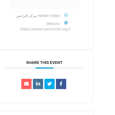
המרכז הטרנסי مركز الترانس
Website
https://www.transcenter.org.il/
SHARE THIS EVENT