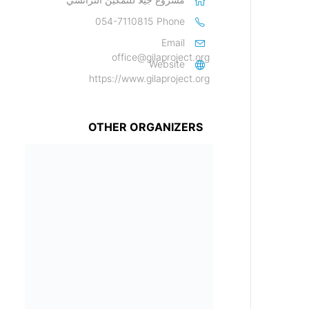
054-7110815
Phone
Email
office@gilaproject.org
Website
https://www.gilaproject.org
OTHER ORGANIZERS