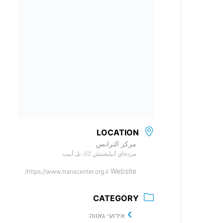
LOCATION
مركز الترانس
مردخاي أنيليفيتش 62، تل أبيب
Website
https://www.transcenter.org.il/
CATEGORY
אירועי גאווה