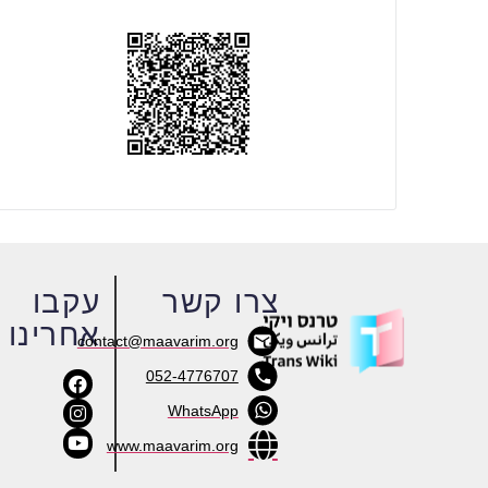
צרו קשר
עקבו
אחרינו
contact@maavarim.org
052-4776707
WhatsApp
www.maavarim.org