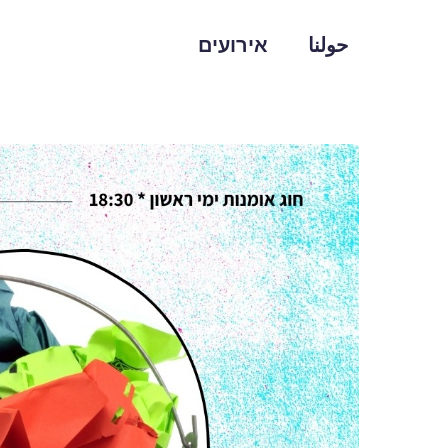
حولنا
אירועים