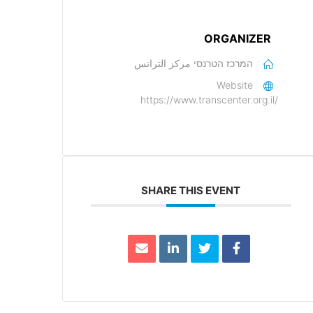
ORGANIZER
המרכז הטרנסי مركز الترانس
Website
https://www.transcenter.org.il/
SHARE THIS EVENT