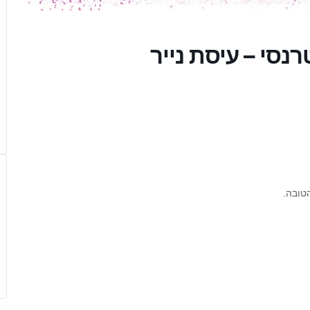
נסי – עיסת נייר
טובה.