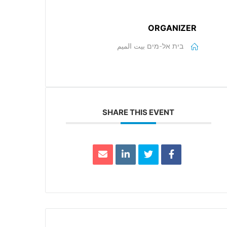
ORGANIZER
בית אל-מים بيت الميم
SHARE THIS EVENT