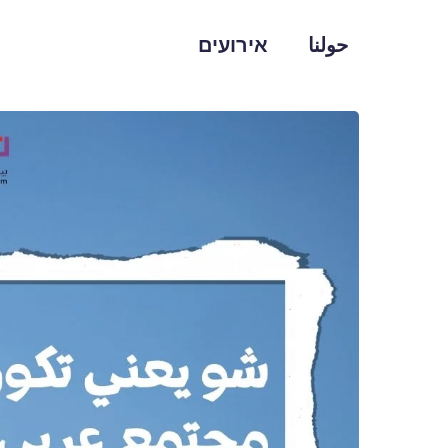
حولنا
אירועים