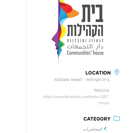
LOCATION
בית הקהילות - לגאווה וסובלנות
Website
https://www.facebook.com/Haifa.LGBT.
House
CATEGORY
المحاضرات