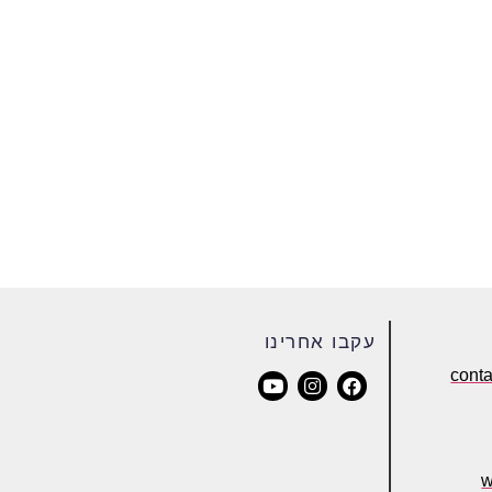
עקבו אחרינו
cont
w