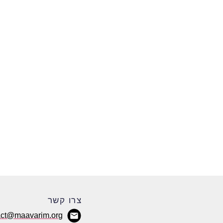
צרו קשר
act@maavarim.org