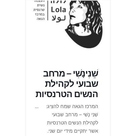
שֵׁנִינָשִׁי – מרחב
שבועי לקהילת
הנשים הטרנסיות
המרכז הגאה שמח להציג:
...
שֵׁנִי נָשִׁי – מרחב שבועי
לקהילת הנשים הטרנסיות
אשר יתקיים מידי יום שני.