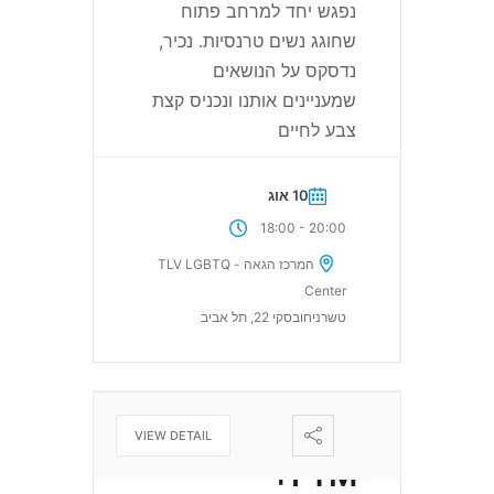
נפגש יחד למרחב פתוח
שחוגג נשים טרנסיות. נכיר,
נדסקס על הנושאים
שמעניינים אותנו ונכניס קצת
צבע לחיים
10 אוג
-
18:00
20:00
המרכז הגאה - TLV LGBTQ
Center
טשרניחובסקי 22, תל אביב
קבוצה חברתית
VIEW DETAIL
FTM+