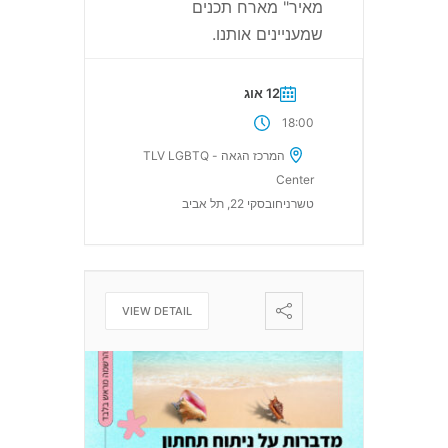
מאיר" מארח תכנים
שמעניינים אותנו.
12 אוג
18:00
המרכז הגאה - TLV LGBTQ
Center
טשרניחובסקי 22, תל אביב
VIEW DETAIL