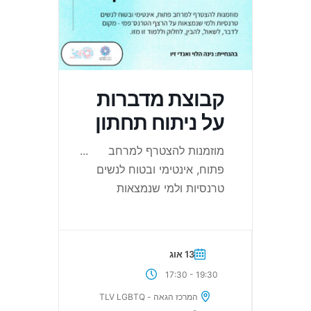
קבוצת מדברות
על ניתוח תחתון
מוזמנות להצטרף למרחב
...
פתוח, אינטימי ובטוח לנשים
טרנסיות ולמי שנמצאות
13 אוג
-
17:30
19:30
המרכז הגאה - TLV LGBTQ