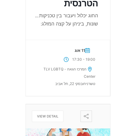
הטרנסית
החוג יכלול ויעבור בין טכניקות
...
שונות, ביניהן על קצה המזלג:
11 אוג
-
17:30
19:00
המרכז הגאה - TLV LGBTQ
Center
טשרניחובסקי 22, תל אביב
VIEW DETAIL