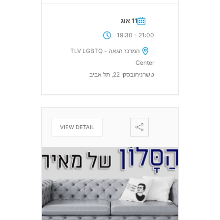
11 אוג
-
19:30
21:00
המרכז הגאה - TLV LGBTQ
Center
טשרניחובסקי 22, תל אביב
VIEW DETAIL