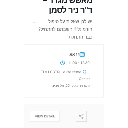
מאשש מגדר –
ד"ר ניר לסמן
יש לכן שאלות על טיפול
...
הורמונלי? חשבתם להתחיל?
כבר התחלתן
14 אוג
-
11:00
12:30
המרכז הגאה - TLV LGBTQ
Center
טשרניחובסקי 22, תל אביב
VIEW DETAIL