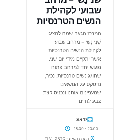
שבועי לקהילת
הנשים הטרנסיות
המרכז הגאה שמח להציג:
...
שֵׁנִי נָשִׁי – מרחב שבועי
לקהילת הנשים הטרנסיות
אשר יתקיים מידי יום שני.
נפגש יחד למרחב פתוח
שחוגג נשים טרנסיות. נכיר,
נדסקס על הנושאים
שמעניינים אותנו ונכניס קצת
צבע לחיים
17 אוג
-
18:00
20:00
המרכז הגאה - TLV LGBTQ