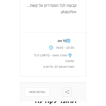
קבוצה לכל המגדרים על קשת
...
afab/ftm
10 אוג
-
19:00
20:30
המרכז הגאה - TLV LGBTQ
Center
טשרניחובסקי 22, תל אביב
חוג אומנות רב
VIEW DETAIL
תחומי לקהילה