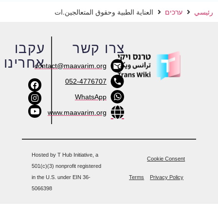
اية الطبية وحقوق المتعالجين.ات
צרו קשר
עקבו
אחרינו
contact@maavarim.org
052-4776707
WhatsApp
www.maavarim.org
Hosted by T Hub Initiative, a
501(c)(3) nonprofit registered
in the U.S. under EIN 36-
Terms
5066398