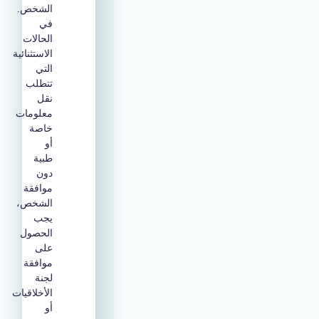
الشخص.
في
الحالات
الاستثنائية
التي
تتطلب
نقل
معلومات
خاصة
أو
طبية
دون
موافقة
الشخص،
يجب
الحصول
على
موافقة
لجنة
الأخلاقيات
أو