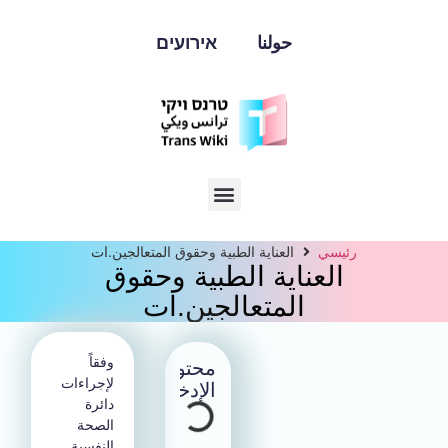
حولنا
אירועים
العناية الطبية وحقوق المتعالجين.ات
اية الطبية وحقوق
لمتعالجين.ات
وفقاً
محتوى
لإجراءات
الإدخال
دائرة
الصحة
النفسية