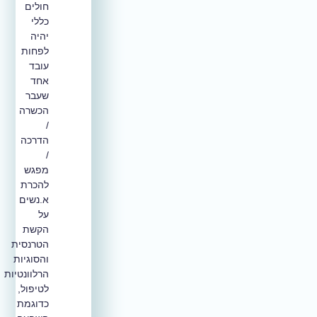
חולים
כללי
יהיה
לפחות
עובד
אחד
שעבר
הכשרה
/
הדרכה
/
מפגש
להכרת
א.נשים
על
הקשת
הטרנסית
והסוגיות
הרלוונטיות
לטיפול,
כדוגמת