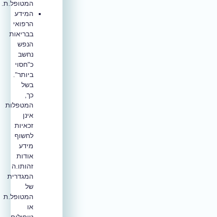
המטופל.ת.
המידע
הרפואי
בבריאות
הנפש
נחשב
כ"חסוי
ביותר".
בשל
כך,
המטפלות
אינן
זכאיות
לחשוף
מידע
אודות
זהותו.ה
המגדרית
של
המטופל.ת
או