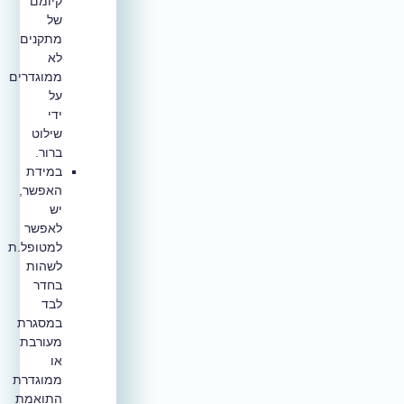
קיומם
של
מתקנים
לא
ממוגדרים
על
ידי
שילוט
ברור.
במידת
האפשר,
יש
לאפשר
למטופל.ת
לשהות
בחדר
לבד
במסגרת
מעורבת
או
ממוגדרת
התואמת