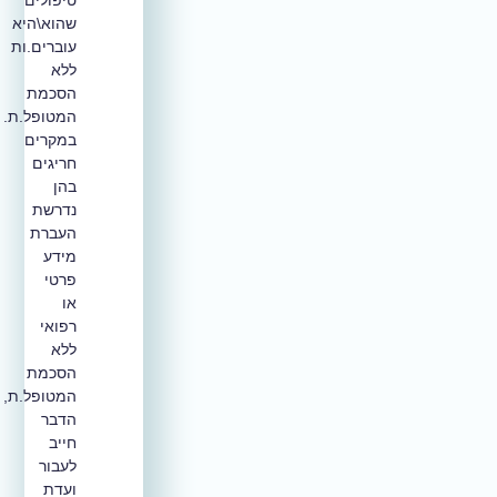
טיפולים
שהוא\היא
עוברים.ות
ללא
הסכמת
המטופל.ת.
במקרים
חריגים
בהן
נדרשת
העברת
מידע
פרטי
או
רפואי
ללא
הסכמת
המטופל.ת,
הדבר
חייב
לעבור
ועדת