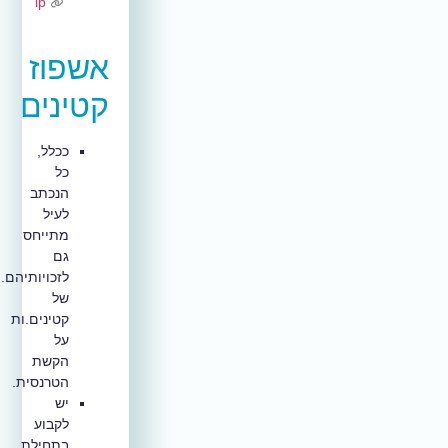
lp
אשפוז
קטינים
ככלל,
כל
הנכתב
לעיל
מתייחס
גם
לזכויותיהם.ן
של
קטינים.ות
על
הקשת
הטרנסית.
יש
לקבוע
בתחילת