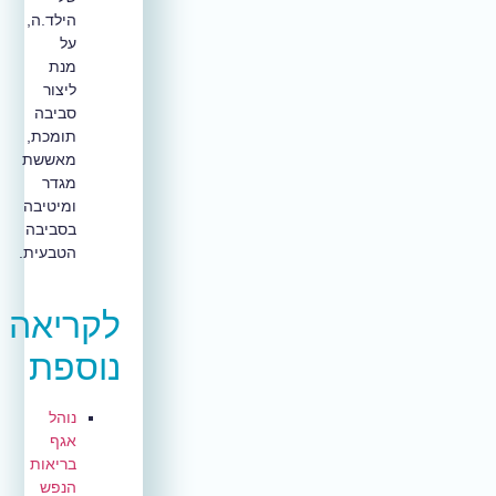
הילד.ה,
על
מנת
ליצור
סביבה
תומכת,
מאששת
מגדר
ומיטיבה
בסביבה
הטבעית.
לקריאה
נוספת
נוהל
אגף
בריאות
הנפש