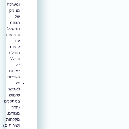
ומערכתי
מנומק
של
הצוות
המטפל
ובתיאום
עם
קופות
החולים
ובכלל
זה
זמינות
השירות.
יש
לאפשר
שימוש
במתקנים
(חדרי
מגורים,
מקלחות
ושירותים)