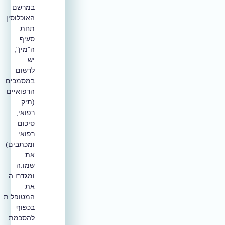
במרשם
האוכלוסין
תחת
סעיף
ה"מין",
יש
לרשום
במסמכים
הרפואיים
(תיק
רפואי,
סיכום
רפואי
ומכתבים)
את
שמו.ה
ומגדרו.ה
את
המטופל.ת
בכפוף
להסכמת