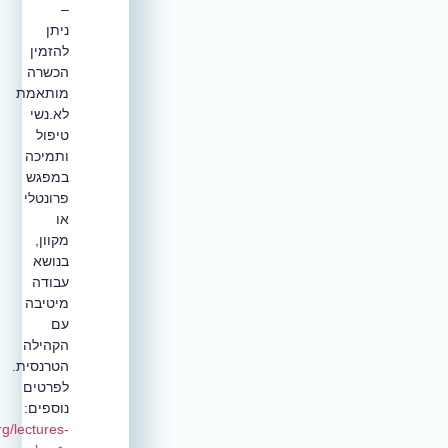
–
ניתן
להזמין
הכשרה
מותאמת
לא.נשי
טיפול
ותמיכה
במפגש
פרונטלי
או
מקוון,
בנושא
עבודה
מיטיבה
עם
הקהילה
הטרנסית.
לפרטים
נוספים:
https://www.gilaproject.org/lectures-