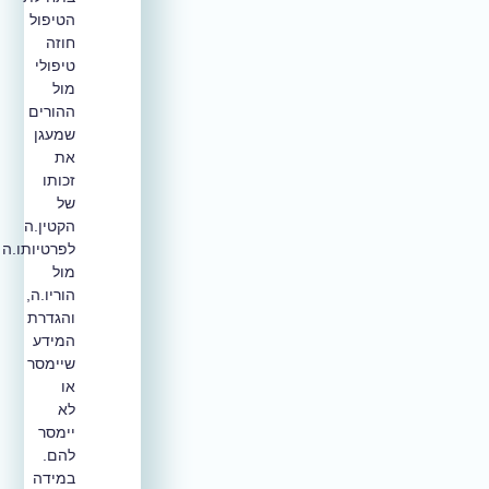
הטיפול
חוזה
טיפולי
מול
ההורים
שמעגן
את
זכותו
של
הקטין.ה
לפרטיותו.ה
מול
הוריו.ה,
והגדרת
המידע
שיימסר
או
לא
יימסר
להם.
במידה