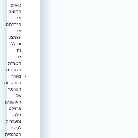
באופן
התואם
את
הגדרתם
את
עצמם,
ובכלל
זה
גם
הכשרת
הצוותים.
מערך
ההכשרות
הטרנסי
של
הארגונים
פרויקט
גילה
ומעברים
לקשת
הטרנסית