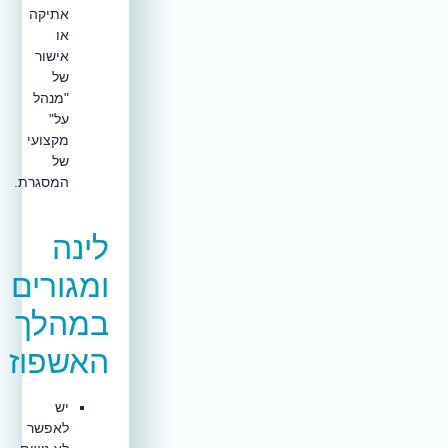
אתיקה
או
אישור
של
"מנהל
על"
מקצועי
של
המסגרת.
לינה
ומגורים
במהלך
האשפוז
יש
לאפשר