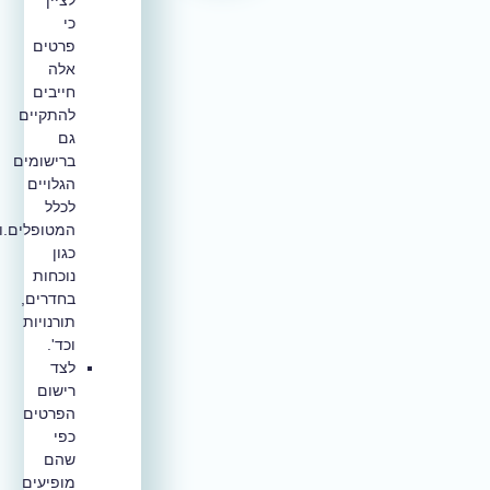
לציין
כי
פרטים
אלה
חייבים
להתקיים
גם
ברישומים
הגלויים
לכלל
המטופלים.ות
כגון
נוכחות
בחדרים,
תורנויות
וכד'.
לצד
רישום
הפרטים
כפי
שהם
מופיעים