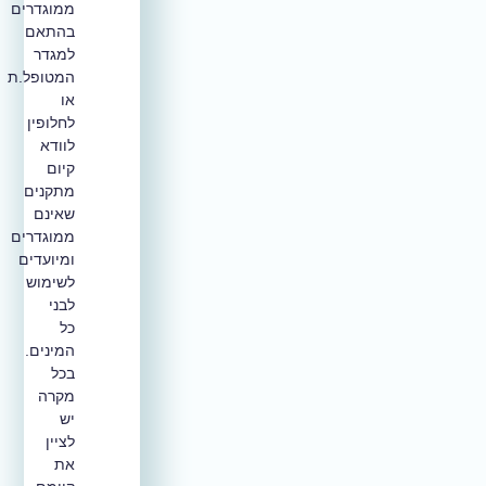
ממוגדרים
בהתאם
למגדר
המטופל.ת
או
לחלופין
לוודא
קיום
מתקנים
שאינם
ממוגדרים
ומיועדים
לשימוש
לבני
כל
המינים.
בכל
מקרה
יש
לציין
את