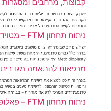
קבוצות, מרחבים ומסגרות 
ישנן קבוצות חברתיות וטיפוליות רבות המיועדות לק
הקבוצות והמסגרות הקיימות ופרטי הקשר לקבלת מידע
ומסגרות לקשת הטרנסית תל אביב המרכז הטרנסי 
ניתוח תחתון FTM – מטוידיופלסטי – Metoidioplasty
Metoidioplasty היא שיטת ניתוח בה מייצרים פין מהאיבר הקיים […]
מרפאות להתאמה מגדרית
בערך זה תוכלו למצוא את רשימת המרפאות המתמחו
ורופאי.ות לטיפול הורמונלי. לרשימת מענים בנושא
טרנסג'נדרים המרכז לרפואה מגדרית – בביה"ח איכיל
ניתוח תחתון FTM – פאלופלסטי – Phalloplasty