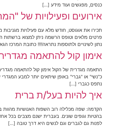
כנסים, מפגשים ועוד מידע […]
אירועים ופעילויות של "המ
תכירו את אוגוסט, חודש מלא עם פעילויות מגניבות מ
נתון לשינויים ולתוספות נתראה!!!! כתובת המרכז הגאה: טשרניחו
אימון קול להתאמה מגדרית
התאמה מגדרית של הקול אימון קול להתאמה מגדרית 
כ"נשי" או "גברי" באופן שיתאים יותר למבע המגדרי 
נתפס כגברי […]
איך להיות בעל/ת ברית
הקדמה: שפה מכלילה רוב השפות האנושיות מהוות בו 
בהטיות וגופים שונים. בעברית ישנם מצבים בכל אחד
לפנות גם לגברים וגם לנשים היא דרך טובה […]