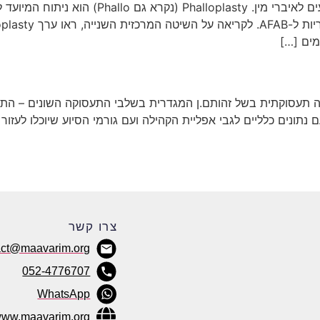
יש לשים לב שבערך זה יצויינו מושגים ביולוגיים ה
מים […]
תעסוקתית בשל זהותם.ן המגדרית בשלבי התעסוקה השונים – התמיי
נתונים כלליים לגבי אפליית הקהילה ועם גורמי הסיוע שיוכלו לעזור 
צרו קשר
act@maavarim.org
052-4776707
WhatsApp
ww.maavarim.org