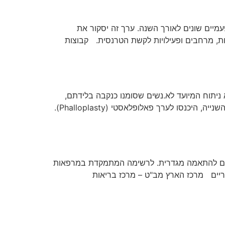
מיים שונים לאורך השנה. ערך זה יסקור את
ות, מרחבים ופעילויות לקשת הטרנסית. קבוצות
רך זה יצויינו מושגים ביולוגיים הנוגעים לאיברי מין. Metoidioplasty (נקרא גם Meta או Metoidio) הוא ניתוח המיועד לא.נשים שסומנו כנקבה בלידתם,
בדרך כלל גברים טרנסים. זוהי אחת משתי שיטות הניתוח תחתון העיקריות לא.נשים AFAB. לקריאה על השיטה המרכזית השנייה, היכנסו לערך פאלופלאסטי (Phalloplasty).
כים להתאמה מגדרית. לרשימה המתמקדת במרפאות
ריים מרכז הארץ מב"ט – מרכז בריאות