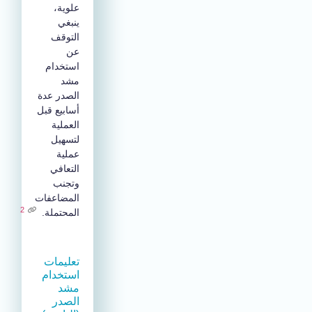
علوية،
ينبغي
التوقف
عن
استخدام
مشد
الصدر عدة
أسابيع قبل
العملية
لتسهيل
عملية
التعافي
وتجنب
المضاعفات
2
المحتملة.
تعليمات
استخدام
مشد
الصدر