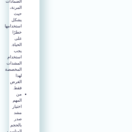
الضمادات
المرنة،
حيث
يشكل
استخدامها
خطرًا
على
الحياة.
يجب
استخدام
المشدات
المخصصة
لهذا
الغرض
فقط.
من
المهم
اختيار
مشد
صدر
بالحجم
المناسب.