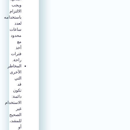
ويجب
الالتزام
باستخدامه
لعدد
ساعات
محدود
مع
أخذ
فترات
راحة.
المخاطر
الأخرى
التي
قد
تكون
دائمة:
الاستخدام
غير
الصحيح
للمشد،
أو