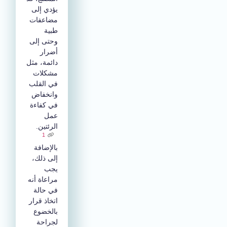
يؤدي إلى
مضاعفات
طبية
وحتى إلى
أضرار
دائمة، مثل
مشكلات
في القلب
وانخفاض
في كفاءة
عمل
الرئتين.
1
بالإضافة
إلى ذلك،
يجب
مراعاة أنه
في حالة
اتخاذ قرار
بالخضوع
لجراحة