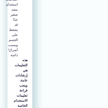
استخدام
مشد
صغير
جدًا
قد
يضغط
على
الجسم
ويسبب
أضرارًا
دائمة.
هذه
التعليمات
هي
إرشادات
عامة،
ويجب
قراءة
تعليمات
الاستخدام
الخاصة