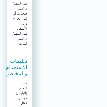
لمن لديهم/
ن ثديين
صغيرة، أو
إلى الخارج
وإلى
الأسفل
لمن لديهم/
ن ثديين
كبيرة.
تعليمات
الاستخدام
والمخاطر
مشد
الصدر
(البايندر)
هو حل
فعّال