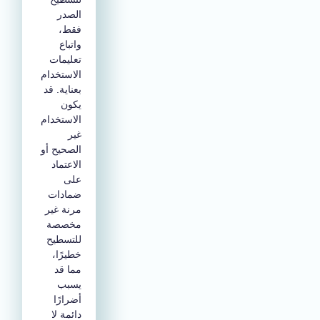
الصدر
فقط،
واتباع
تعليمات
الاستخدام
بعناية. قد
يكون
الاستخدام
غير
الصحيح أو
الاعتماد
على
ضمادات
مرنة غير
مخصصة
للتسطيح
خطيرًا،
مما قد
يسبب
أضرارًا
دائمة لا