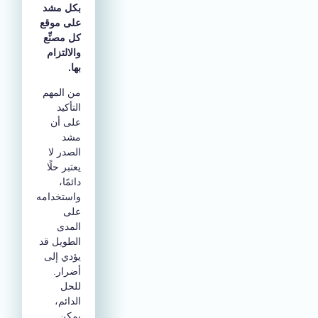
بكل مشد
على موقع
كل مصنِّع
والالتزام
بها.
من المهم
التأكيد
على أن
مشد
الصدر لا
يعتبر حلًا
دائمًا،
واستخدامه
على
المدى
الطويل قد
يؤدي إلى
أضرار.
للحل
الدائم،
يمكن