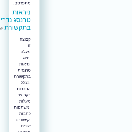
מתפרסם.
ניראות
טרנסג’נדרית
בתקשורת
קבוצה
זו
מעלה
ייצוג
ונראות
טרנסית
בתקשורת
ובכלל.
החברות
בקבוצה
מעלות
ומשתפות
כתבות
וקישורים
שונים
מהארץ