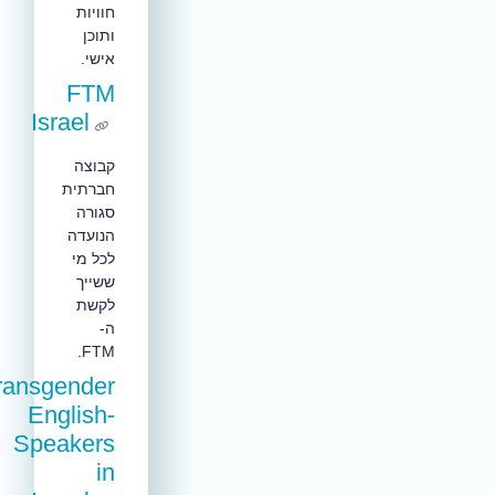
חוויות
ותוכן
אישי.
FTM
Israel
קבוצה
חברתית
סגורה
הנועדה
לכל מי
ששייך
לקשת
ה-
FTM.
Transgender
English-
Speakers
in