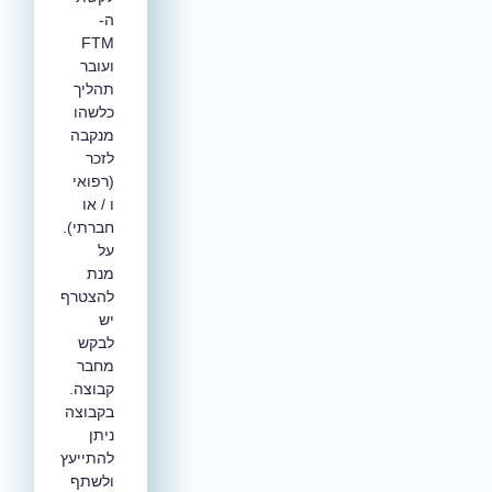
ה-
FTM
ועובר
תהליך
כלשהו
מנקבה
לזכר
(רפואי
ו / או
חברתי).
על
מנת
להצטרף
יש
לבקש
מחבר
קבוצה.
בקבוצה
ניתן
להתייעץ
ולשתף