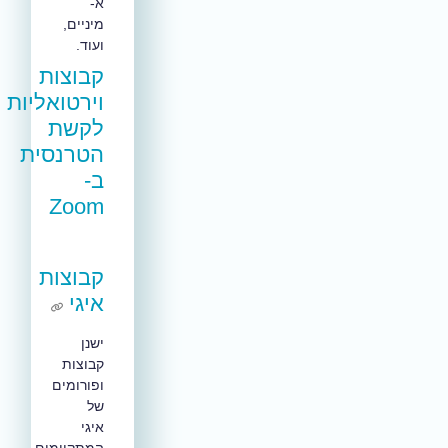
א-
מיניים,
ועוד.
קבוצות
וירטואליות
לקשת
הטרנסית
ב-
Zoom
קבוצות
איגי
ישנן
קבוצות
ופורומים
של
איגי
המתקיימים