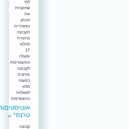
למי
שחוקרות
את
זהותן
המגדרית.
הקבוצה
מיועדת
לגילאי
17
ומעלה
וההצטרפות
לקבוצה
מותנית
במענה
מלא
לשאלות
ההצטרפות.
אוטיסטיםות
טרנס*
קבוצה