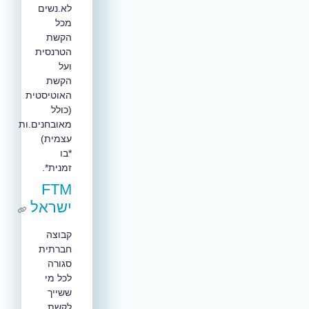
לא.נשים
מכל
הקשת
הטרנסית
ועל
הקשת
האוטיסטית
(כולל
מאובחנים.ות
עצמית)
*בו
זמנית*.
FTM
ישראל
קבוצה
חברתית
סגורה
לכל מי
ששייך
לקשת