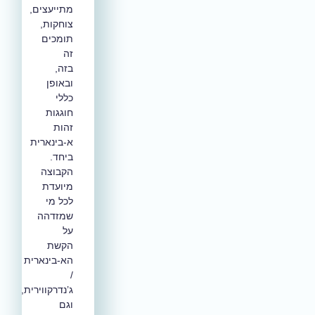
מתייעצים,
צוחקות,
תומכים
זה
בזה,
ובאופן
כללי
חוגגות
זהות
א-בינארית
ביחד.
הקבוצה
מיועדת
לכל מי
שמזדהה
על
הקשת
הא-בינארית
/
ג’נדרקווירית,
וגם