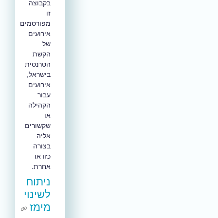
בקבוצה
זו
מפורסמים
אירועים
של
הקשת
הטרנסית
בישראל,
אירועים
עבור
הקהילה
או
שקשורים
אליה
בצורה
כזו או
אחרת.
ניתוח
לשינוי
מימז