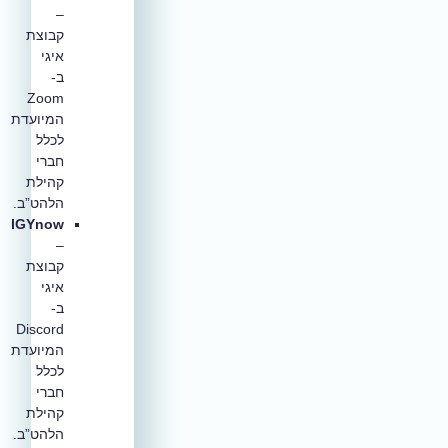
–
קבוצת
איגי
ב-
Zoom
המיועדת
לכלל
חברי
קהילת
הלהט”ב.
IGYnow
–
קבוצת
איגי
ב-
Discord
המיועדת
לכלל
חברי
קהילת
הלהט”ב.