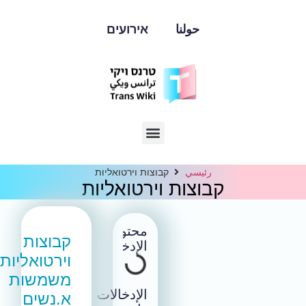
حولنا
אירועים
رئيسي
קבוצות וירטואליות
קבוצות וירטואליות
محتوى
קבוצות
الإدخال
וירטואליות
משמשות
الإدخالات
א.נשים