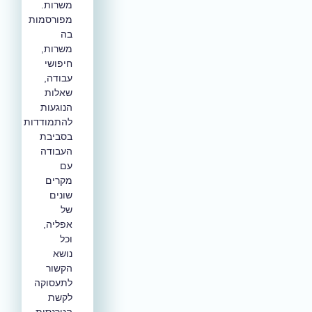
משרות.
מפורסמות
בה
משרות,
חיפושי
עבודה,
שאלות
הנוגעות
להתמודדות
בסביבת
העבודה
עם
מקרים
שונים
של
אפליה,
וכל
נושא
הקשור
לתעסוקה
לקשת
הטרנסית.