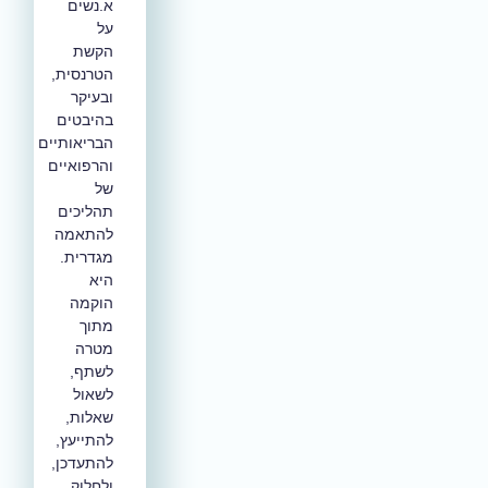
א.נשים
על
הקשת
הטרנסית,
ובעיקר
בהיבטים
הבריאותיים
והרפואיים
של
תהליכים
להתאמה
מגדרית.
היא
הוקמה
מתוך
מטרה
לשתף,
לשאול
שאלות,
להתייעץ,
להתעדכן,
ולחלוק