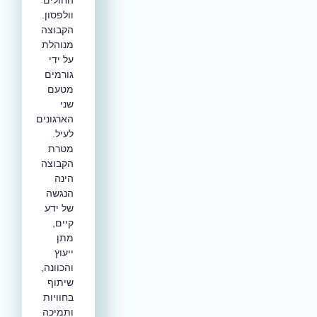
וולפסון.
הקבוצה
מנוהלת
על ידי
גורמים
מטעם
שני
הארגונים
לעיל.
מטרת
הקבוצה
הינה
הנגשה
של ידע
קיים,
מתן
ייעוץ
והכוונה,
שיתוף
בחוויות
ותמיכה