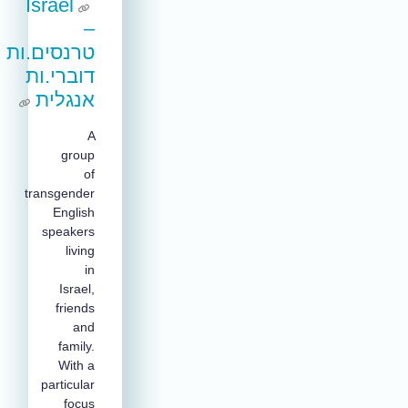
Israel
–
טרנסים.ות
דוברי.ות
אנגלית
A
group
of
transgender
English
speakers
living
in
Israel,
friends
and
family.
With a
particular
focus