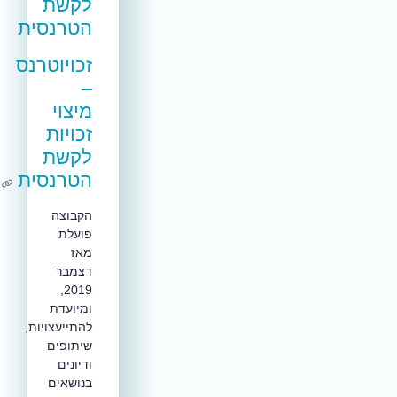
לקשת
הטרנסית
זכויוטרנס
–
מיצוי
זכויות
לקשת
הטרנסית
הקבוצה
פועלת
מאז
דצמבר
2019,
ומיועדת
להתייעצויות,
שיתופים
ודיונים
בנושאים