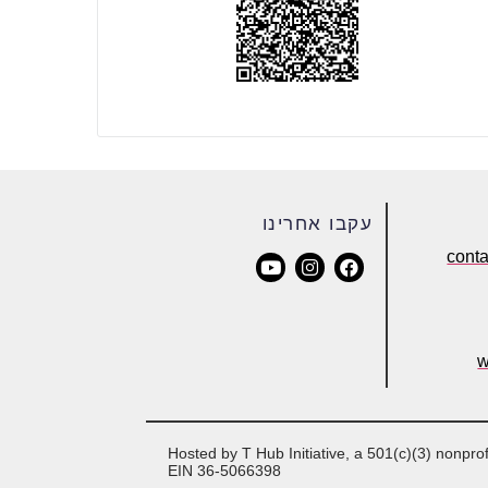
עקבו אחרינו
cont
w
Hosted by T Hub Initiative, a 501(c)(3) nonprof
EIN 36-5066398