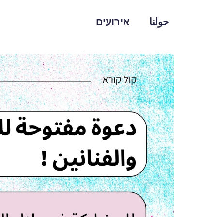
حولنا
אירועים