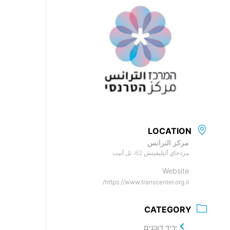
LOCATION
مركز الترانس
مردخاي أنيليفيتش 62، تل أبيب
Website
https://www.transcenter.org.il/
CATEGORY
יריד דוכנים