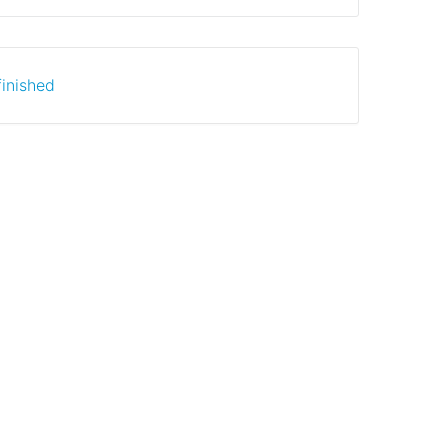
inished.