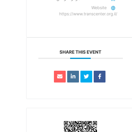
Website
https://www.transcenter.org.il/
SHARE THIS EVENT