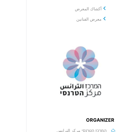
أكشاك المعرض
معرض الفنانين
ORGANIZER
המרכז הטרנסי مركز الترانس