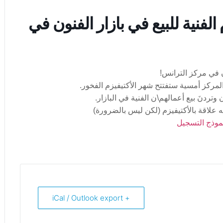
لفنية للبيع في بازار الفنون في
ن في مركز الترانس!
ردنَ بيع أعمالهم\ن الفنية في البازار.
 علاقة بالأكتيفيزم (لكن ليس بالضرورة)
موذج التسجيل
+ iCal / Outlook export