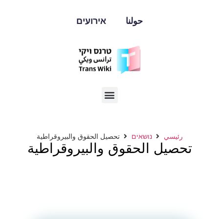
حولنا
אירועים
رئيسي
נושאים
تحصيل الحقوق والبيروقراطية
تحصيل الحقوق والبيروقراطية