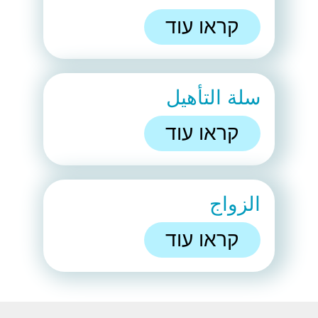
קראו עוד
سلة التأهيل
קראו עוד
الزواج
קראו עוד