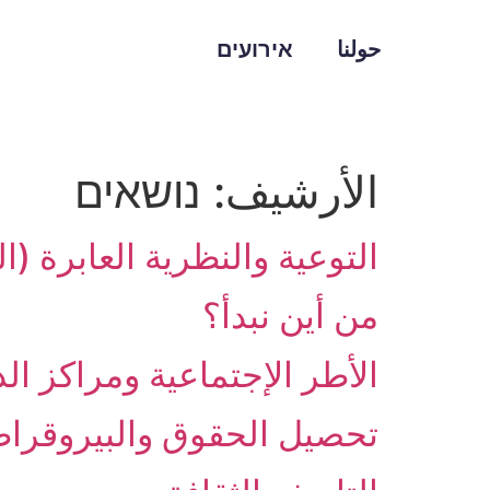
حولنا
אירועים
الأرشيف:
נושאים
التوعية والنظرية العابرة (ا
من أين نبدأ؟
الأطر الإجتماعية ومراكز ال
تحصيل الحقوق والبيروقراط