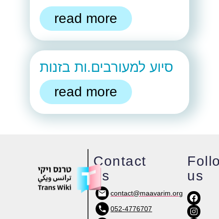
read more
סיוע למעורבים.ות בזנות
read more
Contact
Foll
us
us
contact@maavarim.org
052-4776707