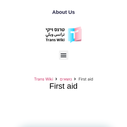
About Us
Trans Wiki
נושאים
First aid
First aid