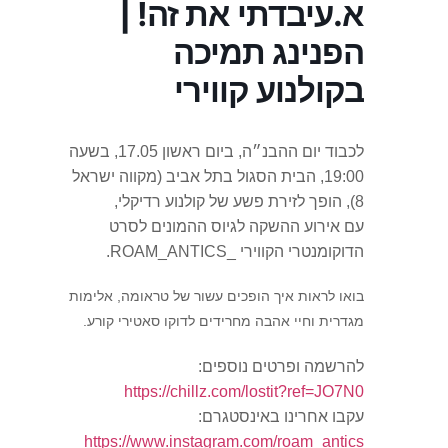
א.עיבדתי את זה! |
הפנינג תמיכה
בקולנוע קווירי
לכבוד יום ההבנ״ה, ביום ראשון 17.05, בשעה
19:00, הבית הסגול בתל אביב (מקווה ישראל
8), הופך לזירת פשע של קולנוע רדיקלי,
עם אירוע ההשקה לגיוס ההמונים לסרט
הדוקומנטרי הקווירי _ROAM_ANTICS.
בואו לראות איך הופכים עשור של טראומה, אלימות
מגדרית וחיי אהבה מחרידים לדוקו סאטירי קורע.
להרשמה ופרטים נוספים:
https://chillz.com/lostit?ref=JO7N0
עקבו אחרינו באינסטגרם:
https://www.instagram.com/roam_antics__