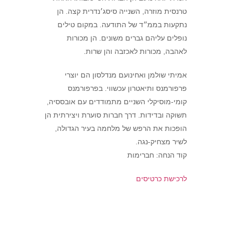
טרנסית מוזרה, השנייה סיסג׳נדרית קצה. הן
נתקעות בממ״ד של התודעה. במקום טילים
נופלים עליהם גברים משונים. הן מכורות
לאהבה, מכורות לאכזבה והן שרות.
אמיתי שולמן ואחינועם מנדלסון הם יוצרי
פרפורמנס ותיאטרון עכשווי. בפרפורמנס
קומי-מוסיקלי השניים מתמודדים עם אובססיה,
תשוקה ובדידות. דרך חברות סוערת ויצירתית הן
הופכות את הרפש של מלחמה בעיר הגדולה,
לשיר מצחיק-נגה.
קוד הנחה: חברימות
לרכישת כרטיסים