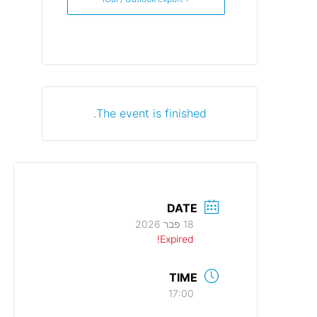
The event is finished.
DATE
18 פבר 2026
Expired!
TIME
17:00