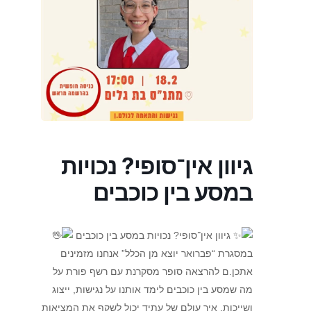
גיוון אין־סופי? נכויות
במסע בין כוכבים
גיוון אין־סופי? נכויות במסע בין כוכבים
במסגרת “פברואר יוצא מן הכלל” אנחנו מזמינים
אתכן.ם להרצאה סופר מסקרנת עם רשף פורת על
מה שמסע בין כוכבים לימד אותנו על נגישות, ייצוג
ושייכות, איך עולם של עתיד יכול לשקף את המציאות