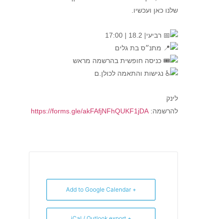
שלנו כאן ועכשיו.
רביעי| 18.2 | 17:00
מתנ״ס בת גלים
כניסה חופשית בהרשמה מראש
נגישות והתאמה לכולן.ם
לינק
להרשמה:
https://forms.gle/akFAfjNFhQUKF1jDA
+ Add to Google Calendar
+ iCal / Outlook export