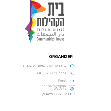
ORGANIZER
בית הקהילות לגאווה וסובלנות
046657667
Phone
Email
lgbt.haifa@gmail.com
Website
בית הקהילות בפייסבוק