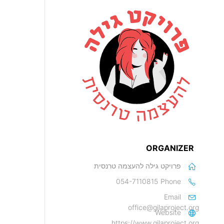
ORGANIZER
פרויקט גילה להעצמה טרנסית
054-7110815
Phone
Email
office@gilaproject.org
Website
https://www.gilaproject.org