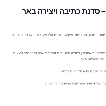
– סדנת כתיבה ויצירה באר
יותר – מבט, תחפושת, צעצוע, תכנית טלויזיה, בגד – שדרכו הבנו מי
מינים.ות אתכם.ן לסדנה אינטימית ומחזקת שבה נחזור יחד לרגעים
, למי שאנחנו היום.
ות הטרנסים.ות שגדלים.ות עכשיו.
בר יצירתי אחר אשר יוצגו בתערוכה קהילתית