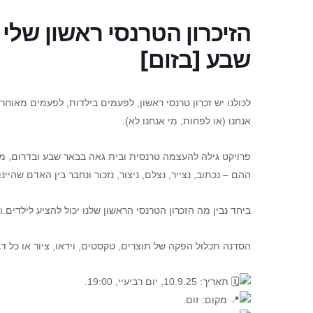
הזיכרון הטרנסי ראשון שלי 
שבע [בזום]
לכולנו יש זכרון טרנסי ראשון, לפעמים בילדות, לפעמים מאוחר 
אנחנו (או לפחות, מי אנחנו לא).
פרויקט גילה להעצמה טרנסית ובית גאה בבאר שבע ובדרום, מז
ההם – נכתוב, נצייר, נצלם, ניצור, נזכור ונחבר בין האדם שהיינו
ביחד נבין מה הזכרון הטרנסי הראשון שלנו יכול להציע לילדים.
הסדנה תכלול הפקה של תוצרים, טקסטים, וידאו, ציור או כל ד
תאריך: 10.9.25, יום רביעיי, 19:00.
מקום: זום.