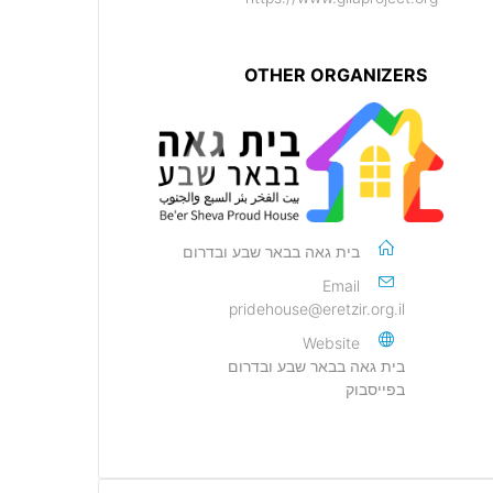
OTHER ORGANIZERS
בית גאה בבאר שבע ובדרום
Email
pridehouse@eretzir.org.il
Website
בית גאה בבאר שבע ובדרום
בפייסבוק