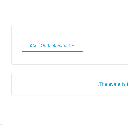
+ iCal / Outlook export
The event is f