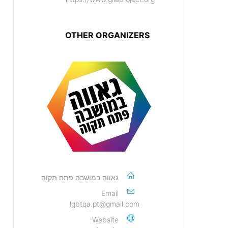
OTHER ORGANIZERS
גאווה במושבה פתח תקוה
Email
lgbtqa.pt@gmail.com
Website