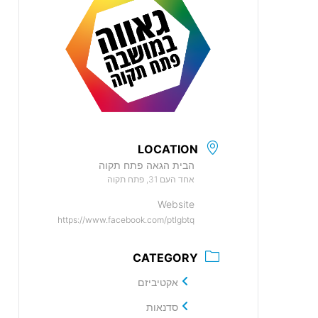
LOCATION
הבית הגאה פתח תקוה
אחד העם 31, פתח תקוה
Website
https://www.facebook.com/ptlgbtq
CATEGORY
אקטיביזם
סדנאות