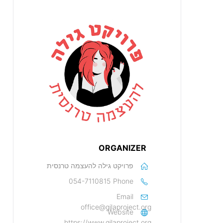
ORGANIZER
פרויקט גילה להעצמה טרנסית
054-7110815
Phone
Email
office@gilaproject.org
Website
https://www.gilaproject.org