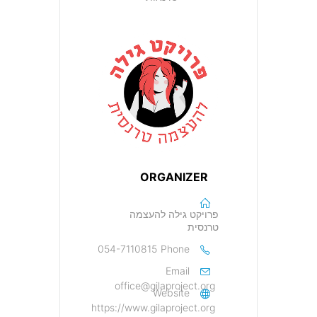
ORGANIZER
פרויקט גילה להעצמה
טרנסית
054-7110815
Phone
Email
office@gilaproject.org
Website
https://www.gilaproject.org