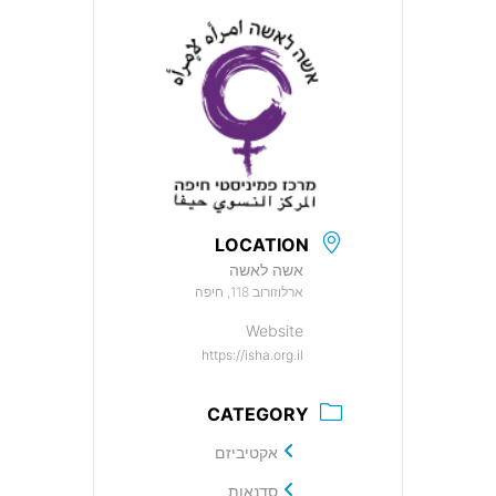
LOCATION
אשה לאשה
ארלוזורוב 118, חיפה
Website
https://isha.org.il
CATEGORY
אקטיביזם
סדנאות