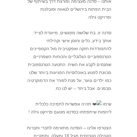
אותנו
– סדנה מעצימה ופורצת דרך בשיתוף של
הבית הפתוח בירושלים לגאווה וסובלנות
ופרויקט גילה.
סדנה זו, בת שלושה מפגשים, מיועדת לצייד
אותך בידע, כלים וחוסן אישי וקהילתי
להתמודדות חזקה ואפקטיבית מול הקמפיינים
הטרנספוביים הגלובליים והכוחות השמרניים
שמנסים לקבע את השיח. התנועה הטרנספובית
מכוונת לפגוע באוכלוסיות הפגיעות ביותר שלנו
כמו ילדים ונוער, על מנת לפורר את הדמוקרטיה
מבפנים. אבל ביחד – יש לנו כח.
שימו
תהיה אפשרות לתמיכה כלכלית
ליוזמות שיתפתחו בסדנא מטעם פרויקט גילה !
הצטרפו אלינו – הסדנה מתאימה לחברי וחברות
הקהילה הטרנסית מגיל 18 ומעלה, ותתקיים