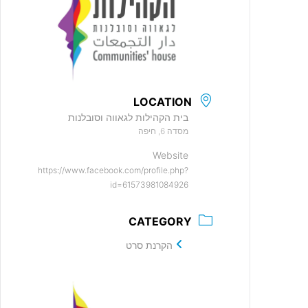
LOCATION
בית הקהילות לגאווה וסובלנות
מסדה 6, חיפה
Website
https://www.facebook.com/profile.php?
id=61573981084926
CATEGORY
הקרנת סרט