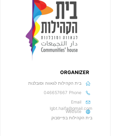
ORGANIZER
בית הקהילות לגאווה וסובלנות
046657667
Phone
Email
lgbt.haifa@gmail.com
Website
בית הקהילות בפייסבוק