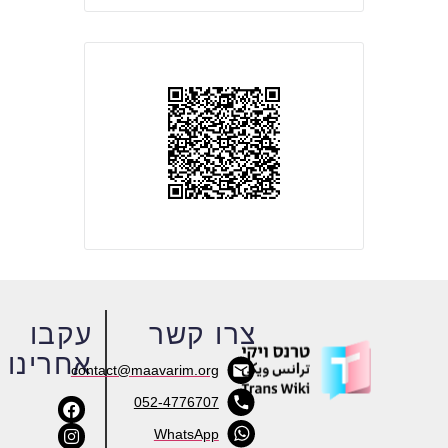
צרו קשר
עקבו
אחרינו
contact@maavarim.org
052-4776707
WhatsApp