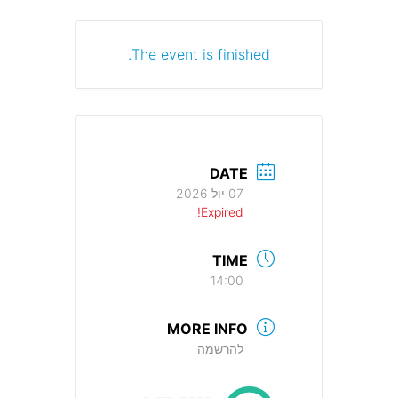
The event is finished.
DATE
07 יול 2026
Expired!
TIME
14:00
MORE INFO
להרשמה