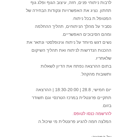
לרבות ניתוחי פנים, חזה, עיצוב הגוף ופלג גוף
תחתון. נציג את האפשרויות ונקודות הבחירה של
המטופל.ת בכל ניתוח.
נסביר על מהלך הניתוחים, תהליך ההחלמה
ומהם הסיבוכים האפשריים.
נשים דגש מיוחד על ניתוח וגינופלסטי ונתאר את
ההכנות הנדרשות לניתוח ואת תהליך השיקום
שלאחריו.
בתום ההרצאה נפתח את הדיון לשאלות
ותשובות מהקהל.
יום חמישי, 28.8 | 18:30-20:00 | ההרצאה
תתקיים פרונטלית במרכז הטרנסי וגם תשודר
בזום.
להרשמה כנסו לטופס.
המלצה חמה להגיע פרונטלית מי שיכול.ה
על המרצה: