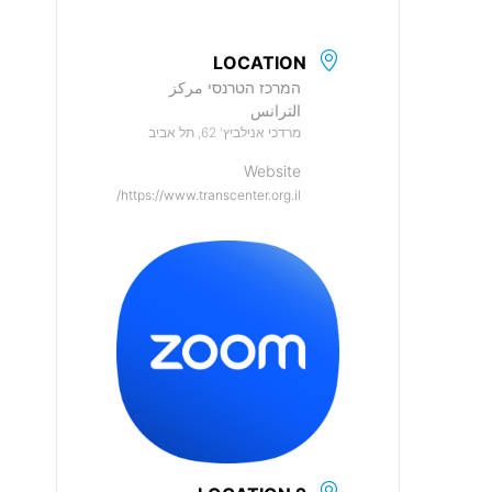
LOCATION
המרכז הטרנסי مركز
الترانس
מרדכי אנילביץ' 62, תל אביב
Website
https://www.transcenter.org.il/