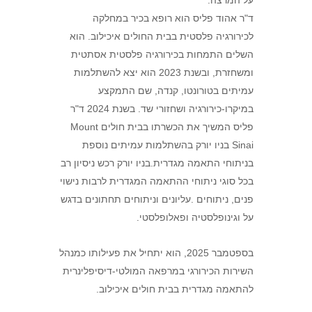
ד"ר אהוד פליס הוא רופא בכיר במחלקה
לכירורגיה פלסטית בבית החולים איכילוב. הוא
השלים התמחות בכירורגיה פלסטית אסתטית
ומשחזרת, ובשנת 2023 הוא יצא להשתלמות
עמיתים בטורונטו, קנדה, שם התמקצע
במיקרו-כירורגיה ושחזורי שד. בשנת 2024 ד"ר
פליס המשיך את הכשרתו בבית חולים Mount
Sinai בניו יורק בהשתלמות עמיתים נוספת
בניתוחי התאמה מגדרית.בניו יורק רכש ניסיון רב
בכל סוגי ניתוחי ההתאמה המגדרית לרבות נישוי
פנים, ניתוחים .עליונים וניתוחים תחתונים בדגש
על וגינופלסטיה ופאלופלסטי.
בספטמבר 2025, הוא יתחיל את פעילותו כמנהל
השירות הכירורגי במרפאה המולטי-דיסיפלינרית
להתאמה מגדרית בבית חולים איכילוב.