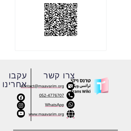
צרו קשר
עקבו
אחרינו
contact@maavarim.org
052-4776707
WhatsApp
www.maavarim.org