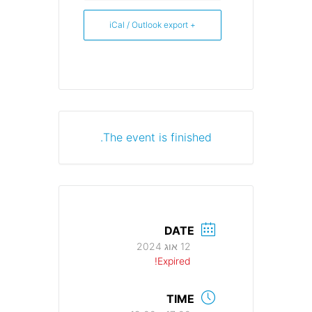
+ iCal / Outlook export
The event is finished.
DATE
12 אוג 2024
Expired!
TIME