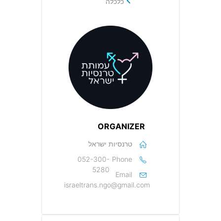
כלכלה
ORGANIZER
טרנסיות ישראל
052-300-
Phone
5280
Email
israeltrans.ngo@gmail.com