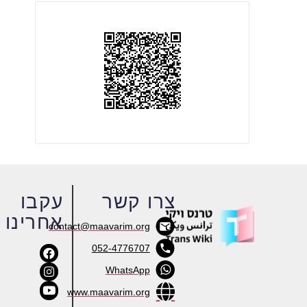
צרו קשר
עקבו
אחרינו
contact@maavarim.org
052-4776707
WhatsApp
www.maavarim.org