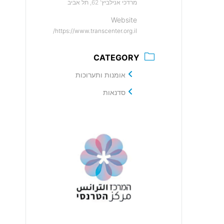
מרדכי אנילביץ' 62, תל אביב
Website
https://www.transcenter.org.il/
CATEGORY
אומנות ותערוכות
סדנאות