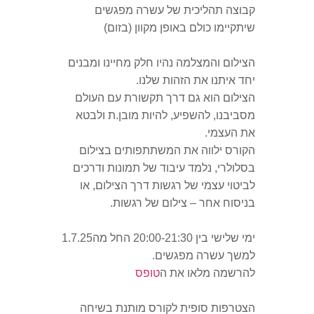
קבוצה תהליכית של עשרה מפגשים
שיתקיימו כולם באופן מקוון (בזום)
הצילום והמצלמה נהיו חלק מחיינו ומבנים
יחד איתנו את הזהות שלנו.
הצילום הוא גם דרך תקשורת עם העולם
מסביבנו, להשפיע, להיות מובן.ת ולבטא
את העצמי.
הקורס ילווה את המשתתפותים בצילום
בסלולרי, נלמד עיבוד של תמונות ודרכים
לביטוי עצמי של רגשות דרך הצילום, או
בניסוח אחר – צילום של רגשות.
ימי שלישי בין 20:00-21:30 החל מה1.7.25
למשך עשרה מפגשים.
להרשמה מלאו את ה
טופס
הצטרפות סופית לקורס מותנת בשיחה