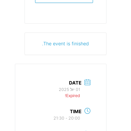
The event is finished.
DATE
01 יול 2025
Expired!
TIME
20:00 - 21:30