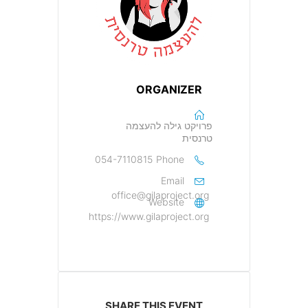
ORGANIZER
פרויקט גילה להעצמה
טרנסית
054-7110815
Phone
Email
office@gilaproject.org
Website
https://www.gilaproject.org
SHARE THIS EVENT