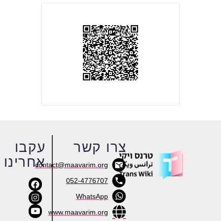
צרו קשר
עקבו
אחרינו
contact@maavarim.org
052-4776707
WhatsApp
www.maavarim.org