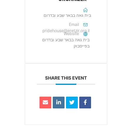
בית גאה בבאר שבע ובדרום
Email
pridehouse@eretzir.org.il
Website
בית גאה בבאר שבע ובדרום
בפייסבוק
SHARE THIS EVENT