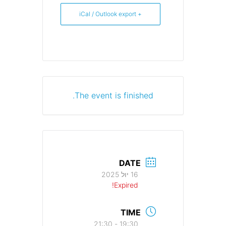
+ iCal / Outlook export
The event is finished.
DATE
16 יול 2025
Expired!
TIME
19:30 - 21:30