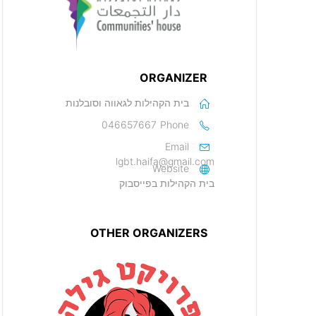
ORGANIZER
בית הקהילות לגאווה וסובלנות
046657667
Phone
Email
lgbt.haifa@gmail.com
Website
בית הקהילות בפייסבוק
OTHER ORGANIZERS