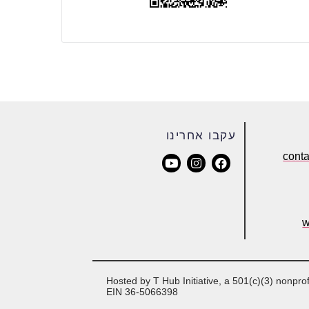
עקבו אחרינו
cont
w
Hosted by T Hub Initiative, a 501(c)(3) nonprof
EIN 36-5066398