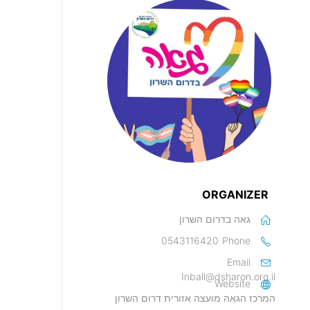
ORGANIZER
גאה בדרום השרון
0543116420
Phone
Email
Inball@dsharon.org.il
Website
המרכז הגאה מועצה אזורית דרום השרון