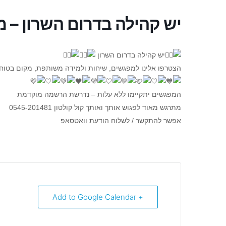
יש קהילה בדרום השרון –
יש קהילה בדרום השרון
הצטרפו אלינו למפגשים, שיחות ולמידה משותפת, מקום בטוח 
המפגשים יתקיימו ללא עלות – נדרשת הרשמה מוקדמת
מתרגש מאוד לפגוש אותך ואותך קול קולטון 0545-201481
אפשר להתקשר / לשלוח הודעת וואטסאפ
+ Add to Google Calendar