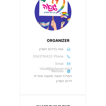
ORGANIZER
גאה בדרום השרון
0543116420
Phone
Email
Inball@dsharon.org.il
Website
המרכז הגאה מועצה אזורית
דרום השרון