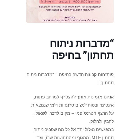
“מדברות ניתוח
תחתון” בחיפה
פות*חות קבוצה חדשה בחיפה – “מדברות ניתוח
תחתון”!
אנחנו מזמינות אותך להצטרף למרחב פתוח,
אינטימי ובטוח לנשים טרנסיות ולמי שנמצאות
על הרצף הטרנס־פמי – מקום לדבר, לשאול,
להבין ולחלוק.
במפגשים נצלול יחד אל כל מה שסביב ניתוח
תחתון MTF, מהגוף ומהתחושות שבו, ועד