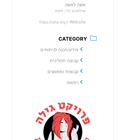
אשה לאשה
ארלוזורוב 118, חיפה
Website
https://isha.org.il
CATEGORY
מידע/הכנה לניתוחים
קבוצה תהליכית
קבוצות ומפגשים
רפואה