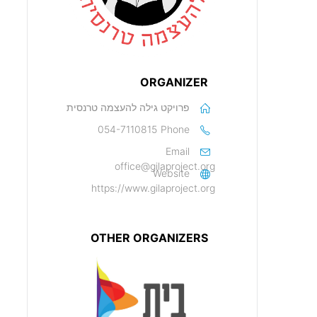
ORGANIZER
פרויקט גילה להעצמה טרנסית
054-7110815
Phone
Email
office@gilaproject.org
Website
https://www.gilaproject.org
OTHER ORGANIZERS