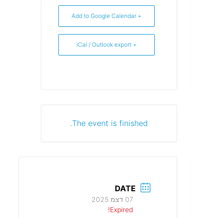
+ Add to Google Calendar
+ iCal / Outlook export
The event is finished.
DATE
07 דצמ 2025
Expired!