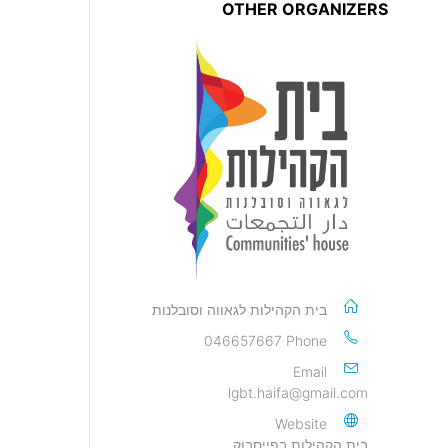
OTHER ORGANIZERS
בית הקהילות לגאווה וסובלנות
046657667
Phone
Email
lgbt.haifa@gmail.com
Website
בית הקהילות בפייסבוק