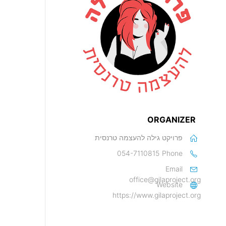
ORGANIZER
פרויקט גילה להעצמה טרנסית
054-7110815
Phone
Email
office@gilaproject.org
Website
https://www.gilaproject.org