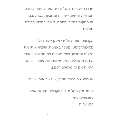
מרכז הצעירים "הגג" נתניה גאה לפתוח קבוצה
חברתית חדשה, ייעודית ומחבקת עבורכם.ן.
זה המקום להכיר, לשתף, ליצור ולמצוא קהילה
תומכת .
הקבוצה תונחה על ידי איתן גילור מילר,
פסיכותרפיסט ומטפל באמנות, שיביא איתו את
הכלים והמרחב שמאפשרים צמיחה וביטוי אישי.
אנחנו מתחילים במפגש היכרות מיוחד – בואו
לראות אם זה מתאים לכם.ן.
📅 מפגש היכרות: יום ד', 24.6 בשעה 19:30
לאחר מכן החל מ-8.7 הקבוצה תיפגש אחת
לשבועיים בימי ד'
ללא עלות