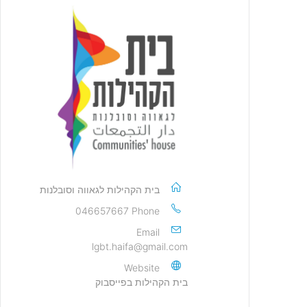
בית הקהילות לגאווה וסובלנות
046657667
Phone
Email
lgbt.haifa@gmail.com
Website
בית הקהילות בפייסבוק