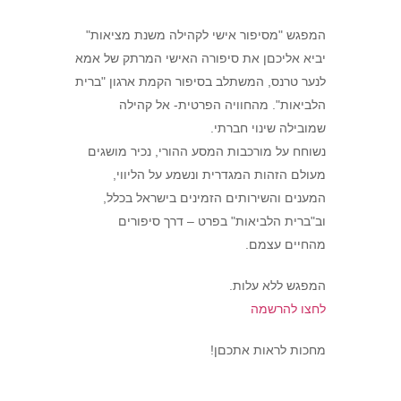
המפגש "מסיפור אישי לקהילה משנת מציאות"
יביא אליכםן את סיפורה האישי המרתק של אמא
לנער טרנס, המשתלב בסיפור הקמת ארגון "ברית
הלביאות". מהחוויה הפרטית- אל קהילה
שמובילה שינוי חברתי.
נשוחח על מורכבות המסע ההורי, נכיר מושגים
מעולם הזהות המגדרית ונשמע על הליווי,
המענים והשירותים הזמינים בישראל בכלל,
וב"ברית הלביאות" בפרט – דרך סיפורים
מהחיים עצמם.
המפגש ללא עלות.
לחצו להרשמה
מחכות לראות אתכםן!