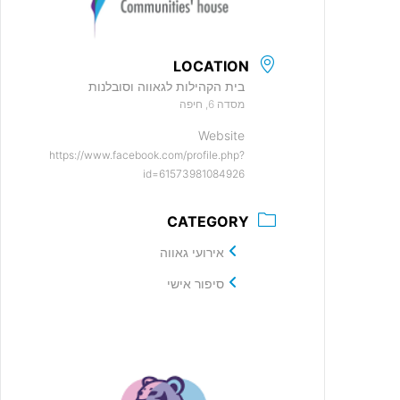
LOCATION
בית הקהילות לגאווה וסובלנות
מסדה 6, חיפה
Website
https://www.facebook.com/profile.php?
id=61573981084926
CATEGORY
אירועי גאווה
סיפור אישי