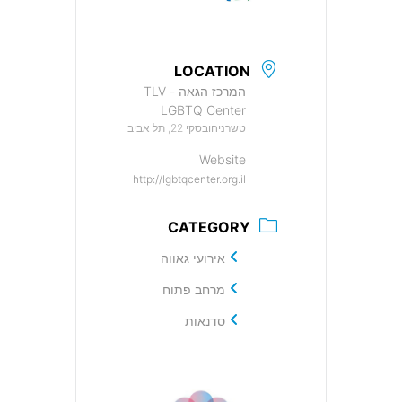
LOCATION
המרכז הגאה - TLV
LGBTQ Center
טשרניחובסקי 22, תל אביב
Website
http://lgbtqcenter.org.il
CATEGORY
אירועי גאווה
מרחב פתוח
סדנאות