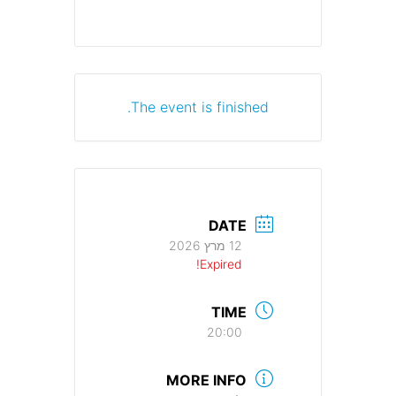
The event is finished.
DATE
12 מרץ 2026
Expired!
TIME
20:00
MORE INFO