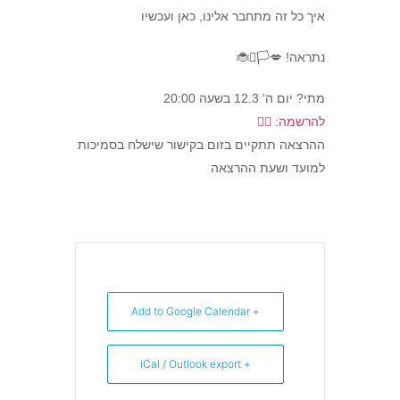
איך כל זה מתחבר אלינו, כאן ועכשיו
נתראה! 💋🏳️‍⚧️🐞
מתי? יום ה' 12.3 בשעה 20:00
להרשמה: ✍🏻
ההרצאה תתקיים בזום בקישור שישלח בסמיכות
למועד ושעת ההרצאה
+ Add to Google Calendar
+ iCal / Outlook export