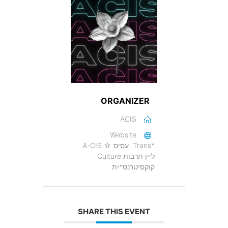
ORGANIZER
ACIS
Website
A-CIS ☆ עסיס. Trans*
Culture ליין תרבות
קוקסיטרנס*ית
SHARE THIS EVENT