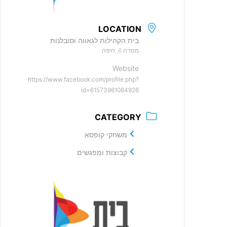
LOCATION
בית הקהילות לגאווה וסובלנות
מסדה 6, חיפה
Website
https://www.facebook.com/profile.php?
id=61573981084926
CATEGORY
משחקי קופסא
קבוצות ומפגשים