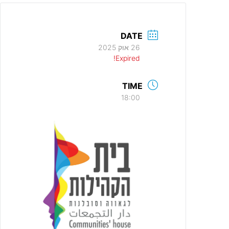
DATE
26 אוק 2025
Expired!
TIME
18:00