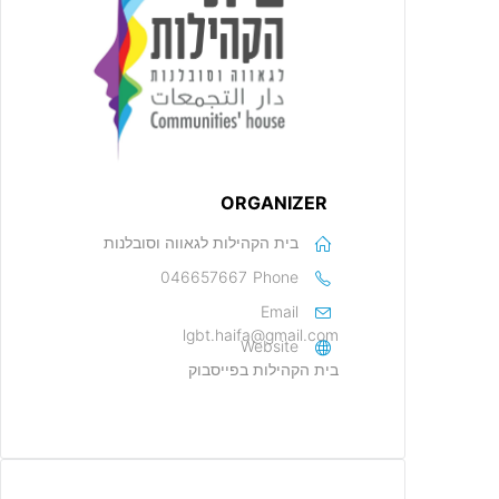
ORGANIZER
בית הקהילות לגאווה וסובלנות
046657667
Phone
Email
lgbt.haifa@gmail.com
Website
בית הקהילות בפייסבוק