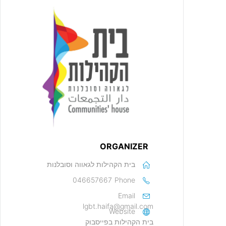
ORGANIZER
בית הקהילות לגאווה וסובלנות
046657667
Phone
Email
lgbt.haifa@gmail.com
Website
בית הקהילות בפייסבוק