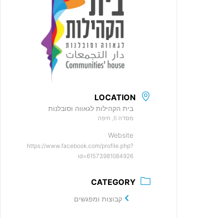
LOCATION
בית הקהילות לגאווה וסובלנות
מסדה 6, חיפה
Website
https://www.facebook.com/profile.php?
id=61573981084926
CATEGORY
קבוצות ומפגשים