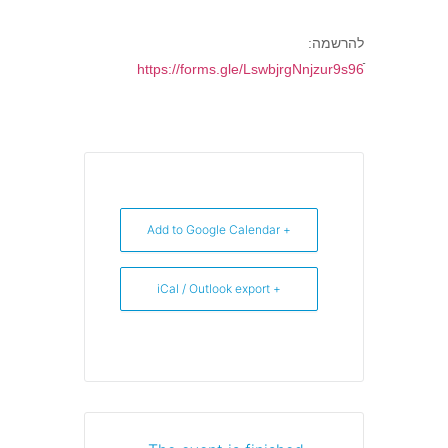
להרשמה:
https://forms.gle/LswbjrgNnjzur9s96
+ Add to Google Calendar
+ iCal / Outlook export