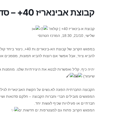
קבוצת אבינאריז 40+ – סדנת יצירת קולאז' עם יער
קבוצת א-בינאריז 40+ | קולאז'
שלישי, 21/10, 18:30, המרכז הטרנסי
במפגש הקרוב של קבוצת הא-
להביא ציוד, אבל אפשר אם רוצות להביא תמונות, מסמכים או 
יהיה כיף, קליל ואפשרות לבטא את היצירתיות שלנו. מוזמנות ג
שיעזור)
המפגשים מובילים חברי וחברות הקבוצה – חלקם סדנאות ושיח
חברתיים או פעילויות שכיף לעשות יחד.
המפגש הקרוב פתוח גם למצטרפות.ים חדשות.ים