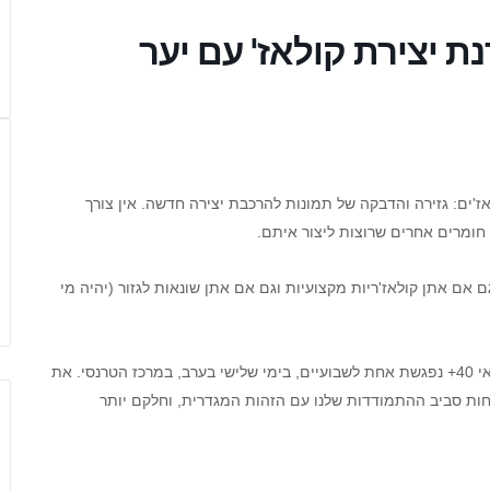
בינארים.ות 40+, ניצור ביחד קולאז'ים: גזירה והדבקה של תמונות להרכבת יצירה חדשה. אין צורך
חומרים אחרים שרוצות ליצור איתם.
ם אם אתן קולאז'ריות מקצועיות וגם אם אתן שונאות לגזור (יהיה מי
הקבוצה החברתית הפונה לא.נשים על הקשת האבינארית לגילאי 40+ נפגשת אחת לשבועיים, בימי שלישי בערב, במרכז הטרנסי. את
ות סביב ההתמודדות שלנו עם הזהות המגדרית, וחלקם יותר