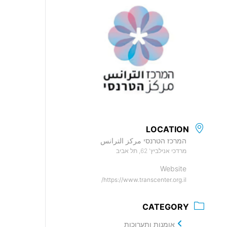
LOCATION
המרכז הטרנסי مركز الترانس
מרדכי אנילביץ' 62, תל אביב
Website
https://www.transcenter.org.il/
CATEGORY
אומנות ותערוכות