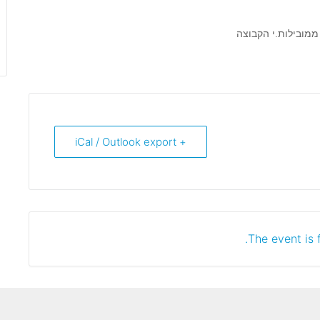
ובילות.י הקבוצה
+ iCal / Outlook export
The event is f