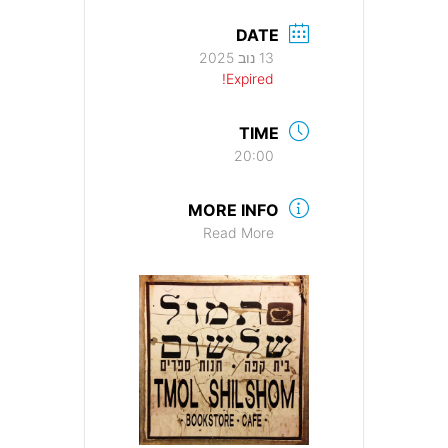
DATE
13 נוב 2025
Expired!
TIME
20:00
MORE INFO
Read More