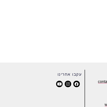
עקבו אחרינו
cont
w