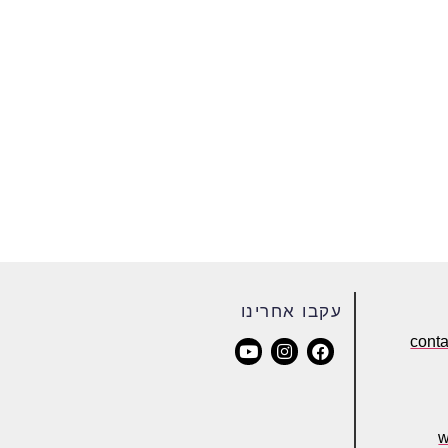
עקבו אחרינו
cont
w