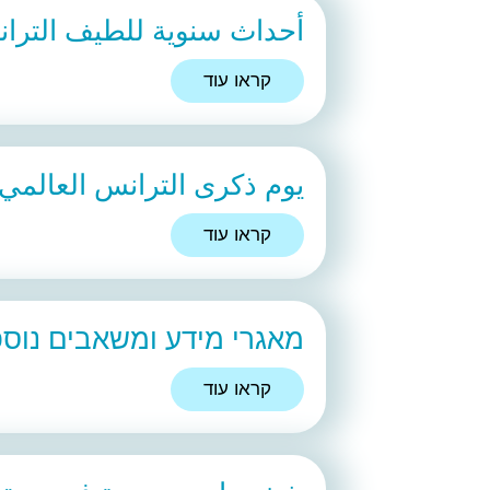
أحداث سنوية للطيف الترا
קראו עוד
يوم ذكرى الترانس العالمي
קראו עוד
מאגרי מידע ומשאבים נוספ
קראו עוד