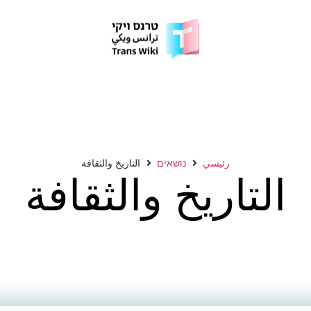
رئيسي
נושאים
التاريخ والثقافة
التاريخ والثقافة