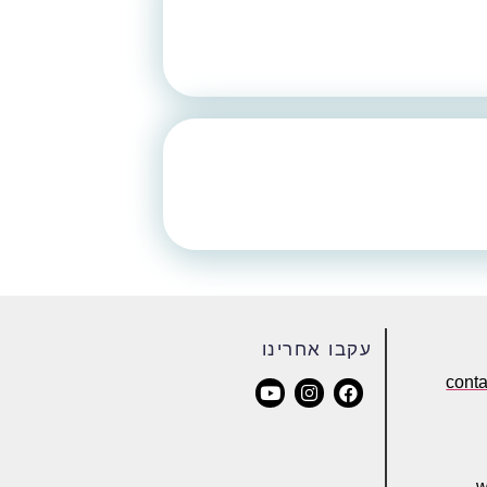
עקבו אחרינו
cont
w