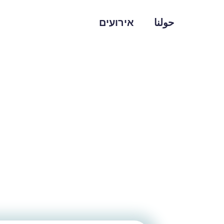
حولنا
אירועים