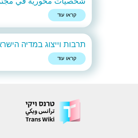
شخصيات محورية في مجتمع 
קראו עוד
תרבות וייצוג במדיה הישרא
קראו עוד