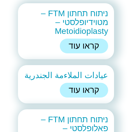
ניתוח תחתון FTM –
מטוידיופלסטי –
Metoidioplasty
קראו עוד
عيادات الملاءمة الجندرية
קראו עוד
ניתוח תחתון FTM –
פאלופלסטי –