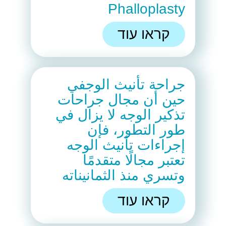
Phalloplasty
קראו עוד
جراحة تأنيث الوجفي
حين أن مجال جراحات
تذكير الوجه لا يزال في
طور التطور، فإن
إجراءات تأنيث الوجه
تعتبر مجالًا متقدمًا
وتسري منذ الثمانيناته
קראו עוד