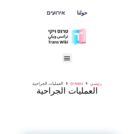
حولنا
אירועים
رئيسي
נושאים
العمليات الجراحية
العمليات الجراحية