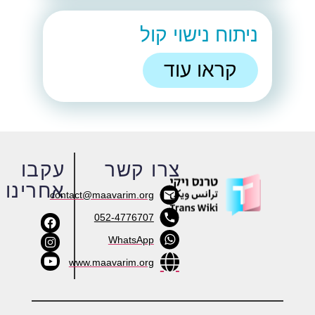
ניתוח נישוי קול
קראו עוד
צרו קשר
עקבו
אחרינו
contact@maavarim.org
052-4776707
WhatsApp
www.maavarim.org